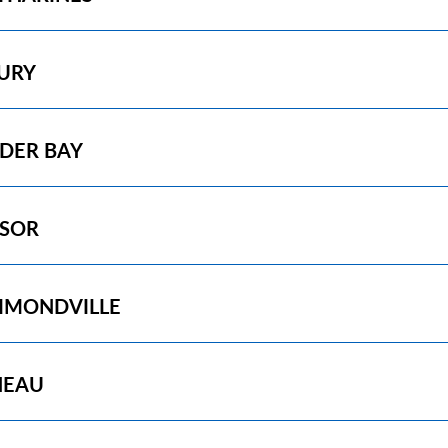
URY
DER BAY
SOR
MONDVILLE
NEAU