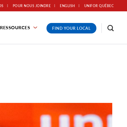
OS
POUR NOUS JOINDRE
ENGLISH
UNIFOR QUÉBEC
RESSOURCES
FIND YOUR LOCAL