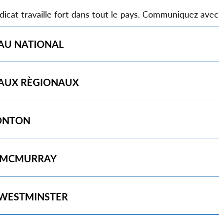
dicat travaille fort dans tout le pays. Communiquez avec
AU NATIONAL
AUX R
È
GIONAUX
ONTON
 MCMURRAY
WESTMINSTER