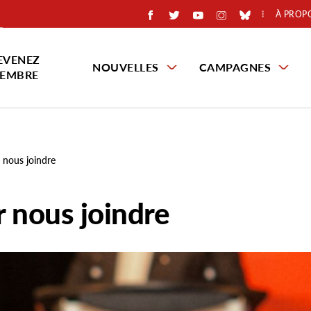
À PROP
EVENEZ
NOUVELLES
CAMPAGNES
EMBRE
 nous joindre
 nous joindre