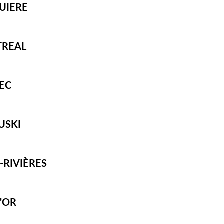
UIERE
REAL
EC
USKI
-RIVIÈRES
'OR