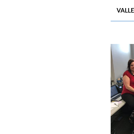
Show
VALLE