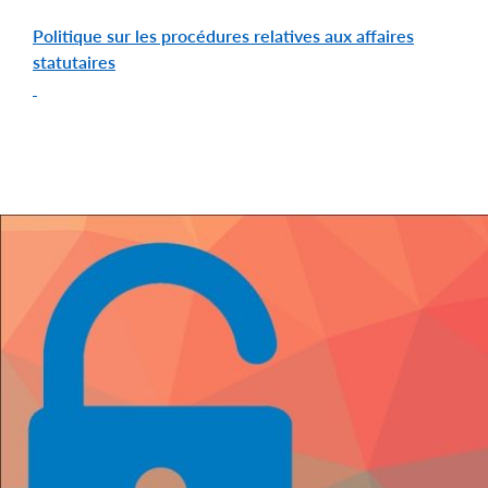
Politique sur les procédures relatives aux affaires
statutaires