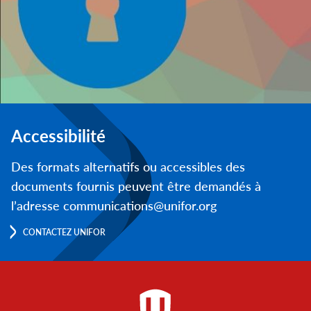
Accessibilité
Des formats alternatifs ou accessibles des
documents fournis peuvent être demandés à
l’adresse communications@unifor.org
CONTACTEZ UNIFOR