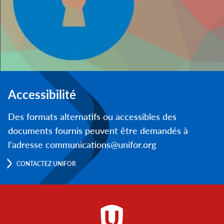
Accessibilité
Des formats alternatifs ou accessibles des
documents fournis peuvent être demandés à
l’adresse communications@unifor.org
CONTACTEZ UNIFOR