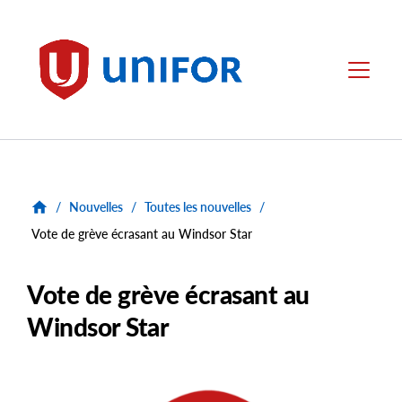
main
content
Unifor
Menu
/
Nouvelles
/
Toutes les nouvelles
/
Vote de grève écrasant au Windsor Star
Vote de grève écrasant au
Windsor Star
Main
Image