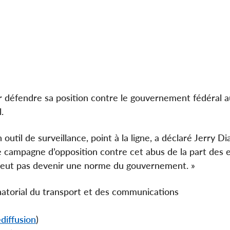
 défendre sa position contre le gouvernement fédéral a
.
 outil de surveillance, point à la ligne, a déclaré Jerry Di
e campagne d’opposition contre cet abus de la part des
e peut pas devenir une norme du gouvernement. »
atorial du transport et des communications
édiffusion
)