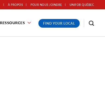
À PROPOS
POUR NOUS JOINDRE
UNIFOR QUÉBEC
RESSOURCES
FIND YOUR LOCAL