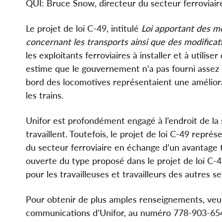
QUI: Bruce Snow, directeur du secteur ferroviair
Le projet de loi C‑49, intitulé
Loi apportant des mod
concernant les transports ainsi que des modificati
les exploitants ferroviaires à installer et à utili
estime que le gouvernement n’a pas fourni assez
bord des locomotives représentaient une améliorat
les trains.
Unifor est profondément engagé à l’endroit de la
travaillent. Toutefois, le projet de loi C-49 repr
du secteur ferroviaire en échange d’un avantage tr
ouverte du type proposé dans le projet de loi C-
pour les travailleuses et travailleurs des autres s
Pour obtenir de plus amples renseignements, veu
communications d’Unifor, au numéro 778‑903‑6549 