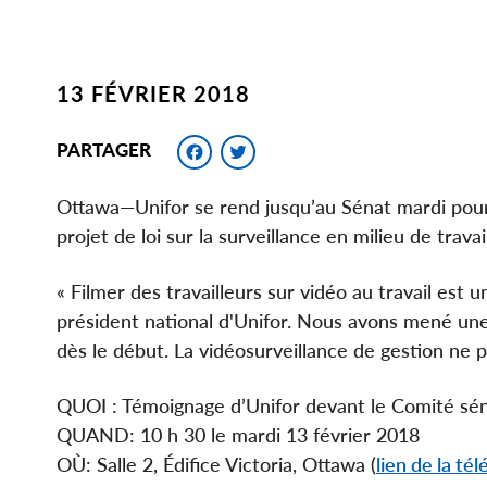
13 FÉVRIER 2018
Facebook
Twitter
PARTAGER
Ottawa—Unifor se rend jusqu’au Sénat mardi pour
projet de loi sur la surveillance en milieu de travail
« Filmer des travailleurs sur vidéo au travail est un
président national d'Unifor. Nous avons mené un
dès le début. La vidéosurveillance de gestion n
QUOI : Témoignage d’Unifor devant le Comité sén
QUAND: 10 h 30 le mardi 13 février 2018
OÙ: Salle 2, Édifice Victoria, Ottawa (
lien de la tél