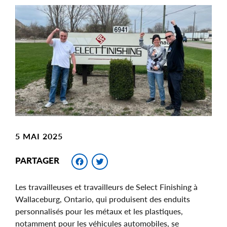
Main
Image
Image
5 MAI 2025
Facebook
Twitter
PARTAGER
Les travailleuses et travailleurs de Select Finishing à
Wallaceburg, Ontario, qui produisent des enduits
personnalisés pour les métaux et les plastiques,
notamment pour les véhicules automobiles, se