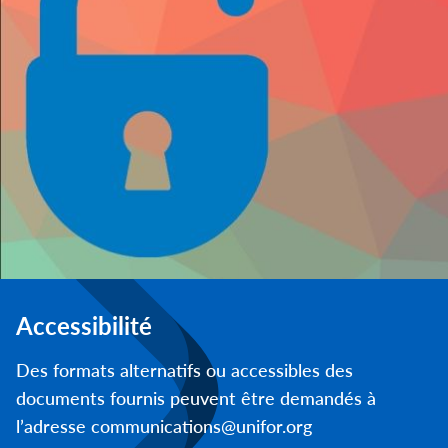
Accessibilité
Des formats alternatifs ou accessibles des
documents fournis peuvent être demandés à
l’adresse communications@unifor.org