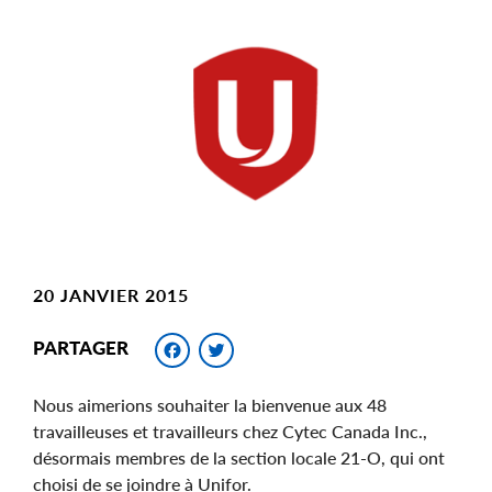
Main
Image
Image
20 JANVIER 2015
Facebook
Twitter
PARTAGER
Nous aimerions souhaiter la bienvenue aux 48
travailleuses et travailleurs chez Cytec Canada Inc.,
désormais membres de la section locale 21-O, qui ont
choisi de se joindre à Unifor.