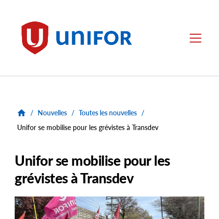
main
content
Unifor
Menu
/
Nouvelles
/
Toutes les nouvelles
/
Unifor se mobilise pour les grévistes à Transdev
Unifor se mobilise pour les
grévistes à Transdev
Main
Image