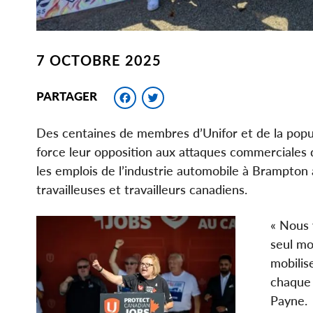
7 OCTOBRE 2025
Facebook
Twitter
PARTAGER
Des centaines de membres d’Unifor et de la popul
force leur opposition aux attaques commerciales
les emplois de l’industrie automobile à Brampton 
travailleuses et travailleurs canadiens.
« Nous 
seul mo
mobilis
chaque 
Payne.