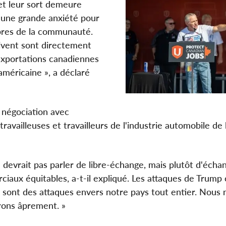
 et leur sort demeure
e une grande anxiété pour
embres de la communauté.
ivent sont directement
 exportations canadiennes
américaine », a déclaré
 négociation avec
ravailleuses et travailleurs de l'industrie automobile de 
 devrait pas parler de libre-échange, mais plutôt d'écha
iaux équitables, a-t-il expliqué. Les attaques de Trump
 sont des attaques envers notre pays tout entier. Nous 
rons âprement. »