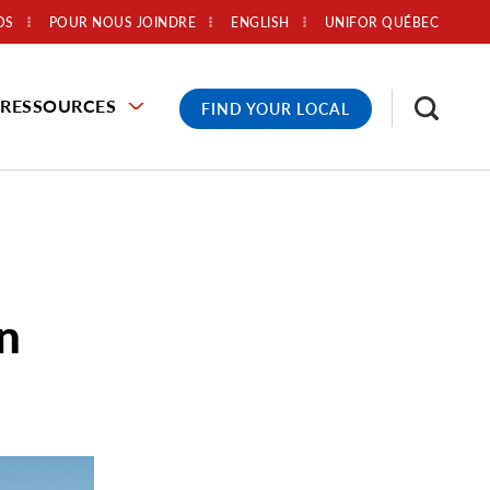
OS
POUR NOUS JOINDRE
ENGLISH
UNIFOR QUÉBEC
RESSOURCES
FIND YOUR LOCAL
n