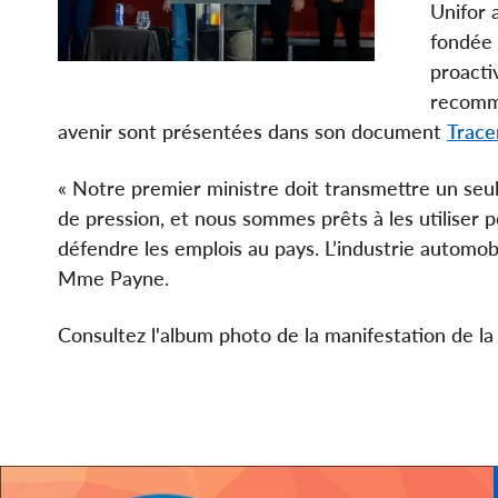
Unifor 
fondée 
proacti
recomma
avenir sont présentées dans son document
Trace
« Notre premier ministre doit transmettre un se
de pression, et nous sommes prêts à les utiliser p
défendre les emplois au pays. L’industrie automob
Mme Payne.
Consultez l'album photo de la manifestation de