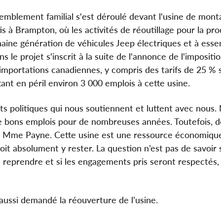
emblement familial s'est déroulé devant l'usine de mont
tis à Brampton, où les activités de réoutillage pour la pr
haine génération de véhicules Jeep électriques et à ess
 le projet s'inscrit à la suite de l'annonce de l'impositio
importations canadiennes, y compris des tarifs de 25 % s
ant en péril environ 3 000 emplois à cette usine.
ts politiques qui nous soutiennent et luttent avec nous.
 bons emplois pour de nombreuses années. Toutefois, d
jouté Mme Payne. Cette usine est une ressource économiqu
oit absolument y rester. La question n’est pas de savoir s
 reprendre et si les engagements pris seront respectés,
i aussi demandé la réouverture de l’usine.