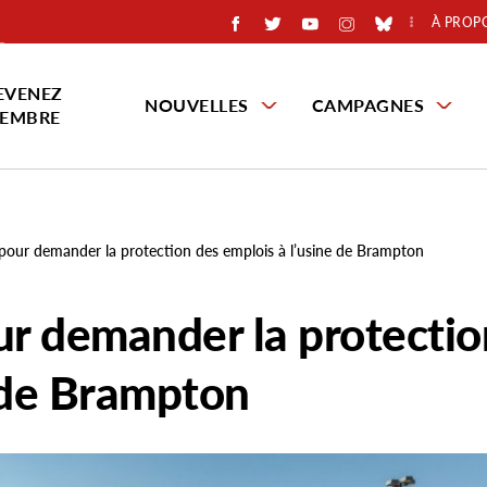
À PROP
EVENEZ
NOUVELLES
CAMPAGNES
EMBRE
 pour demander la protection des emplois à l’usine de Brampton
ur demander la protectio
e de Brampton