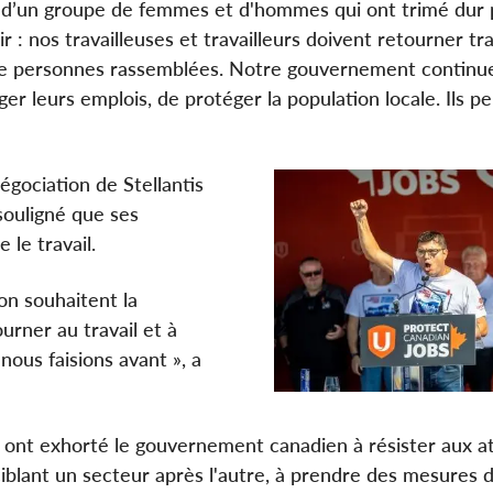
s d’un groupe de femmes et d'hommes qui ont trimé dur 
r : nos travailleuses et travailleurs doivent retourner tra
 de personnes rassemblées. Notre gouvernement continu
éger leurs emplois, de protéger la population locale. Ils p
égociation de Stellantis
 souligné que ses
le travail.
on souhaitent la
rner au travail et à
nous faisions avant », a
ts ont exhorté le gouvernement canadien à résister aux a
blant un secteur après l'autre, à prendre des mesures d