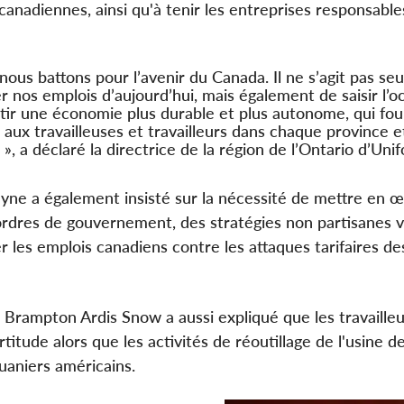
anadiennes, ainsi qu'à tenir les entreprises responsable
nous battons pour l’avenir du Canada. Il ne s’agit pas s
r nos emplois d’aujourd’hui, mais également de saisir l’o
tir une économie plus durable et plus autonome, qui fou
 aux travailleuses et travailleurs dans chaque province 
», a déclaré la directrice de la région de l’Ontario d’Unif
yne a également insisté sur la nécessité de mettre en œ
ordres de gouvernement, des stratégies non partisanes v
r les emplois canadiens contre les attaques tarifaires de
à Brampton Ardis Snow a aussi expliqué que les travaille
rtitude alors que les activités de réoutillage de l'usine
ouaniers américains.