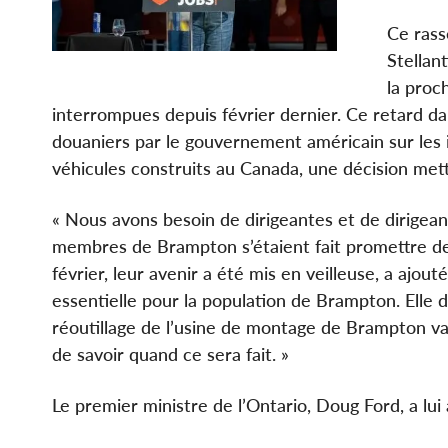
Ce rass
Stellan
la proc
interrompues depuis février dernier. Ce retard dans
douaniers par le gouvernement américain sur les 
véhicules construits au Canada, une décision mett
« Nous avons besoin de dirigeantes et de dirigean
membres de Brampton s’étaient fait promettre de
février, leur avenir a été mis en veilleuse, a a
essentielle pour la population de Brampton. Elle d
réoutillage de l’usine de montage de Brampton va
de savoir quand ce sera fait. »
Le premier ministre de l’Ontario, Doug Ford, a lu