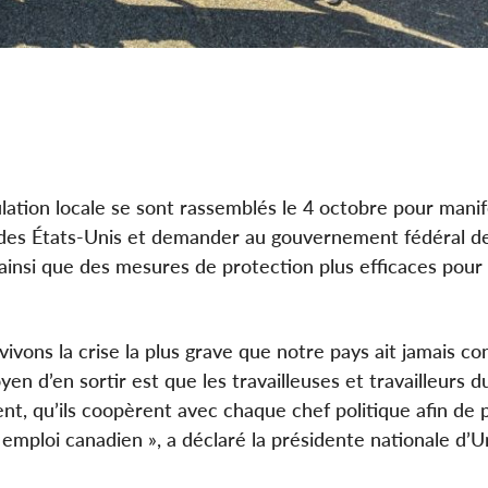
ation locale se sont rassemblés le 4 octobre pour mani
 des États-Unis et demander au gouvernement fédéral d
ainsi que des mesures de protection plus efficaces pour 
vivons la crise la plus grave que notre pays ait jamais co
yen d’en sortir est que les travailleuses et travailleurs d
ent, qu’ils coopèrent avec chaque chef politique afin de 
emploi canadien », a déclaré la présidente nationale d’Un