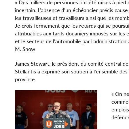
« Des milliers de personnes ont été mises à pied
incertain. L'absence d'un échéancier précis caus
les travailleuses et travailleurs ainsi que les m
Je crois fermement que les retards qui se poursu
attribuables aux tarifs douaniers imposés sur les
et le secteur de l'automobile par l'administration 
M. Snow
James Stewart, le président du comité central de
Stellantis a exprimé son soutien à l'ensemble des t
province.
« On ne
commerc
emplois
défend