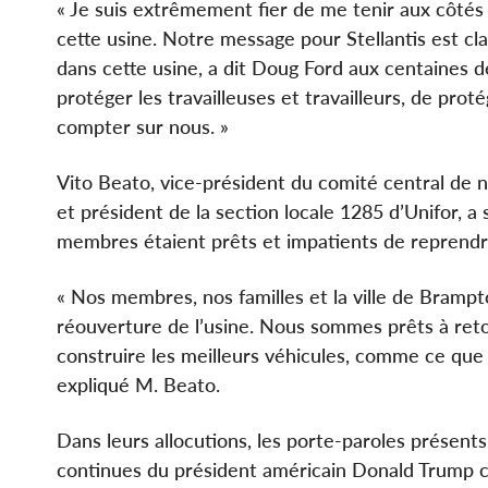
« Je suis extrêmement fier de me tenir aux côté
cette usine. Notre message pour Stellantis est clai
dans cette usine, a dit Doug Ford aux centaines
protéger les travailleuses et travailleurs, de prot
compter sur nous. »
Vito Beato, vice-président du comité central de n
et président de la section locale 1285 d’Unifor, a
membres étaient prêts et impatients de reprendre 
« Nos membres, nos familles et la ville de Brampt
réouverture de l’usine. Nous sommes prêts à retou
construire les meilleurs véhicules, comme ce que 
expliqué M. Beato.
Dans leurs allocutions, les porte-paroles présen
continues du président américain Donald Trump ci