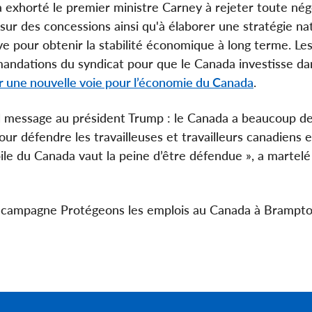
a exhorté le premier ministre Carney à rejeter toute nég
sur des concessions ainsi qu'à élaborer une stratégie na
ve pour obtenir la stabilité économique à long terme. Le
ndations du syndicat pour que le Canada investisse da
r une nouvelle voie pour l’économie du Canada
.
ul message au président Trump : le Canada a beaucoup 
our défendre les travailleuses et travailleurs canadiens e
ile du Canada vaut la peine d’être défendue », a martelé
 la campagne Protégeons les emplois au Canada à Brampt