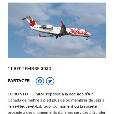
Main
Image
Image
11 SEPTEMBRE 2023
Facebook
Twitter
PARTAGER
TORONTO –
Unifor s'oppose à la décision d’Air
Canada de mettre à pied plus de 50 membres de Jazz à
Terre-Neuve-et-Labrador au moment où la société
procède à des changements dans ses services à Gander,