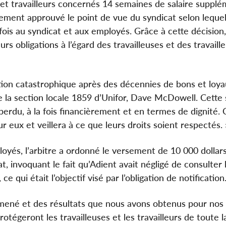
 et travailleurs concernés 14 semaines de salaire supplé
alement approuvé le point de vue du syndicat selon lequel
ois au syndicat et aux employés. Grâce à cette décision, 
urs obligations à l’égard des travailleuses et des travaille
ion catastrophique après des décennies de bons et loy
de la section locale 1859 d’Unifor, Dave McDowell. Cette
 perdu, à la fois financièrement et en termes de dignité. 
 eux et veillera à ce que leurs droits soient respectés. 
yés, l’arbitre a ordonné le versement de 10 000 dollars 
 invoquant le fait qu’Adient avait négligé de consulter 
qui était l’objectif visé par l’obligation de notification
mené et des résultats que nous avons obtenus pour no
otégeront les travailleuses et les travailleurs de toute l