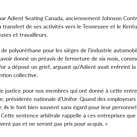
 par Adient Seating Canada, anciennement Johnson Contr
 transfert de ses activités vers le Tennessee et le Kent
uses et travailleurs.
e de polyuréthane pour les sièges de l’industrie automobi
s avoir donné un préavis de fermeture de six mois, comme
or a déposé un grief, arguant qu’Adient avait enfreint la 
tion collective.
 de justice pour nos membres qui ont donné à cette entre
ne, présidente nationale d’Unifor. Quand des employeurs
ils le font bien souvent sans égard pour leur personnel 
Cette sentence arbitrale rappelle à ces entreprises que 
oivent pas et ne seront pas pris pour acquis. »