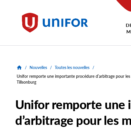
main
content
D
Unifor
M
/
Nouvelles
/
Toutes les nouvelles
/
Unifor remporte une importante procédure d’arbitrage pour le
Tillsonburg
Unifor remporte une 
d’arbitrage pour les 