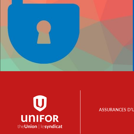
Footer
ASSURANCES D’
Menu