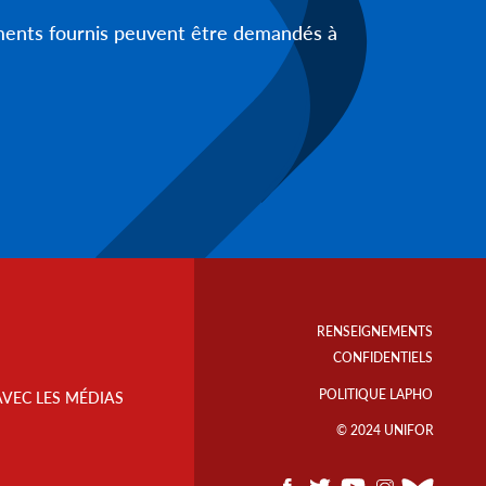
uments fournis peuvent être demandés à
Footer
Info
RENSEIGNEMENTS
Links
CONFIDENTIELS
POLITIQUE LAPHO
AVEC LES MÉDIAS
© 2024 UNIFOR