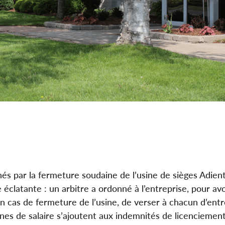
hés par la fermeture soudaine de l’usine de sièges Adien
 éclatante : un arbitre a ordonné à l’entreprise, pour av
n cas de fermeture de l’usine, de verser à chacun d’ent
nes de salaire s’ajoutent aux indemnités de licenciemen