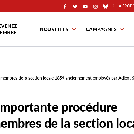
À PROP
EVENEZ
NOUVELLES
CAMPAGNES
EMBRE
s membres de la section locale 1859 anciennement employés par Adient S
importante procédure
membres de la section loc