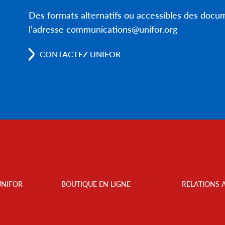
Des formats alternatifs ou accessibles des doc
l’adresse communications@unifor.org
CONTACTEZ UNIFOR
UNIFOR
BOUTIQUE EN LIGNE
RELATIONS 