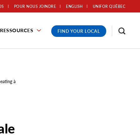
OS
POUR NOUS JOINDRE
ENGLISH
UNIFOR QUÉBEC
RESSOURCES
FIND YOUR LOCAL
eating à
ale