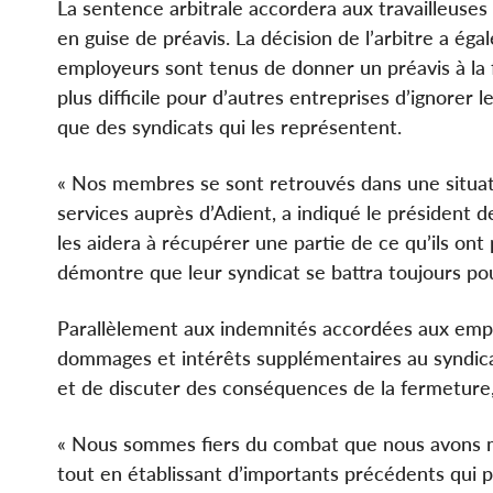
La sentence arbitrale accordera aux travailleuses
en guise de préavis. La décision de l’arbitre a ég
employeurs sont tenus de donner un préavis à la f
plus difficile pour d’autres entreprises d’ignorer le
que des syndicats qui les représentent.
« Nos membres se sont retrouvés dans une situat
services auprès d’Adient, a indiqué le président 
les aidera à récupérer une partie de ce qu’ils ont
démontre que leur syndicat se battra toujours pour
Parallèlement aux indemnités accordées aux emplo
dommages et intérêts supplémentaires au syndicat,
et de discuter des conséquences de la fermeture, ce 
« Nous sommes fiers du combat que nous avons 
tout en établissant d’importants précédents qui pr