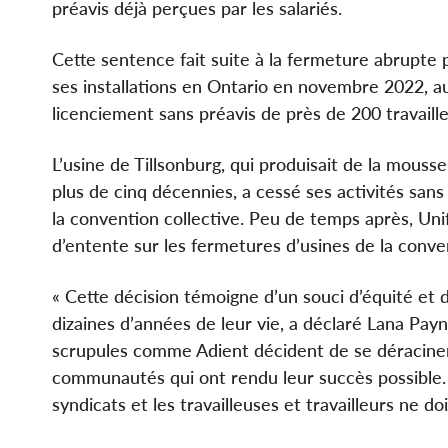
préavis déjà perçues par les salariés.
Cette sentence fait suite à la fermeture abrupte
ses installations en Ontario en novembre 2022, au
licenciement sans préavis de près de 200 travaille
L’usine de Tillsonburg, qui produisait de la mouss
plus de cinq décennies, a cessé ses activités san
la convention collective. Peu de temps après, Unif
d’entente sur les fermetures d’usines de la conven
« Cette décision témoigne d’un souci d’équité et
dizaines d’années de leur vie, a déclaré Lana Pay
scrupules comme Adient décident de se déraciner, 
communautés qui ont rendu leur succès possible. 
syndicats et les travailleuses et travailleurs ne d