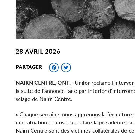
28 AVRIL 2026
Facebook
Twitter
PARTAGER
NAIRN CENTRE, ONT.
—Unifor réclame l'interve
la suite de l’annonce faite par Interfor d'interr
sciage de Nairn Centre.
« Chaque semaine, nous apprenons la fermeture d
une situation de crise, a déclaré la présidente nat
Nairn Centre sont des victimes collatérales de c