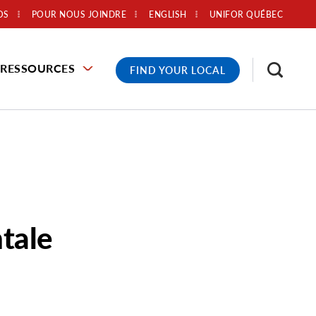
OS
POUR NOUS JOINDRE
ENGLISH
UNIFOR QUÉBEC
RESSOURCES
FIND YOUR LOCAL
tale