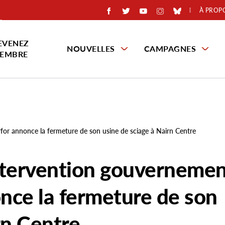
À PROP
EVENEZ
NOUVELLES
CAMPAGNES
EMBRE
for annonce la fermeture de son usine de sciage à Nairn Centre
ntervention gouvernemen
once la fermeture de son
rn Centre