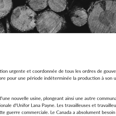
ntion urgente et coordonnée de tous les ordres de gouv
ompre pour une période indéterminée la production à son 
'une nouvelle usine, plongeant ainsi une autre commun
ionale d'Unifor Lana Payne. Les travailleuses et travaille
ette guerre commerciale. Le Canada a absolument besoin