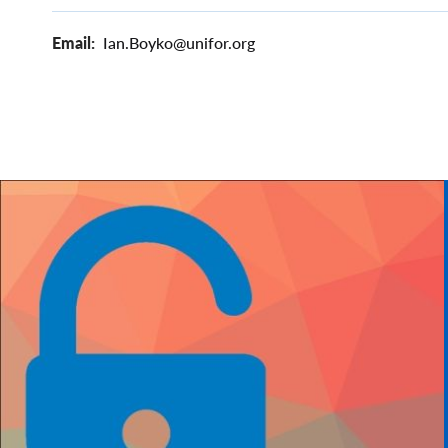
Email
Ian.Boyko@unifor.org