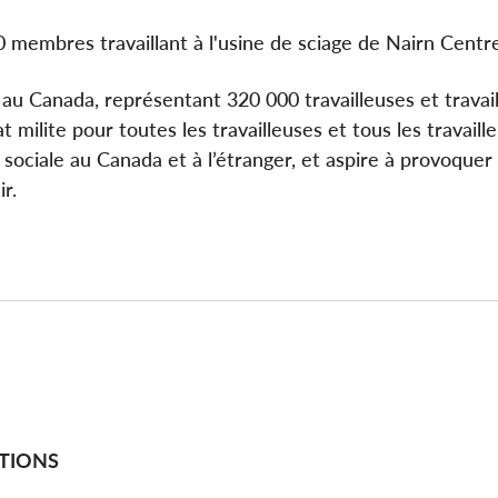
0 membres travaillant à l'usine de sciage de Nairn Centr
 au Canada, représentant 320 000 travailleuses et travai
 milite pour toutes les travailleuses et tous les travaille
ice sociale au Canada et à l’étranger, et aspire à provoquer
r.
TIONS