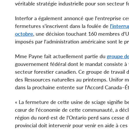
véritable stratégie industrielle pour son secteur
Interfor a également annoncé que l'entreprise ce
fermetures s'inscrivent dans la foulée de
l'interr
octobre
, une décision touchant 160 membres d'Uni
imposés par l'administration américaine sont le pri
Mme Payne fait actuellement partie du
groupe de
gouvernement fédéral dont le mandat consiste à t
secteur forestier canadien. Ce groupe de travail 
des Ressources naturelles au printemps. Unifor mi
dans la prochaine entente sur l'Accord Canada–
« La fermeture de cette usine de sciage signifie b
cœur de l'économie de cette communauté, a déclaré
région du nord-est de l'Ontario perd sans cesse 
provincial doit intervenir pour venir en aide à ce