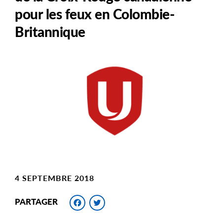
pour les feux en Colombie-
Britannique
Main
Image
Image
4 SEPTEMBRE 2018
Facebook
Twitter
PARTAGER