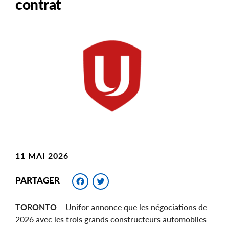
contrat
Main
Image
Image
11 MAI 2026
Facebook
Twitter
PARTAGER
TORONTO
– Unifor annonce que les négociations de
2026 avec les trois grands constructeurs automobiles