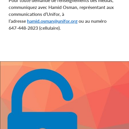
Pour toute demande de renseignements des médias,
communiquez avec Hamid Osman, représentant aux
communications d’Unifor, à
l’adresse
hamid.osman@unifor.org
ou au numéro
647‑448-2823 (cellulaire).