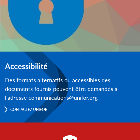
Accessibilité
Des formats alternatifs ou accessibles des
documents fournis peuvent être demandés à
l’adresse communications@unifor.org
CONTACTEZ UNIFOR