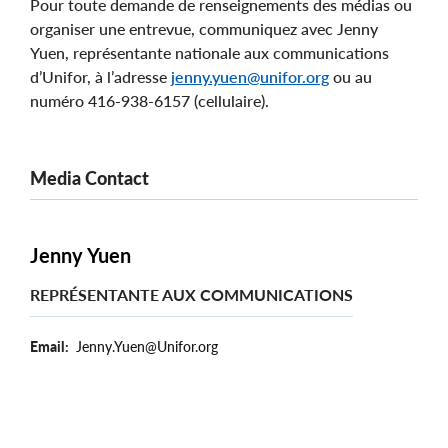
Pour toute demande de renseignements des médias ou
organiser une entrevue, communiquez avec Jenny
Yuen, représentante nationale aux communications
d’Unifor, à l’adresse
jenny.yuen@unifor.org
ou au
numéro 416-938-6157 (cellulaire).
Media Contact
Jenny Yuen
REPRÉSENTANTE AUX COMMUNICATIONS
Email
Jenny.Yuen@Unifor.org