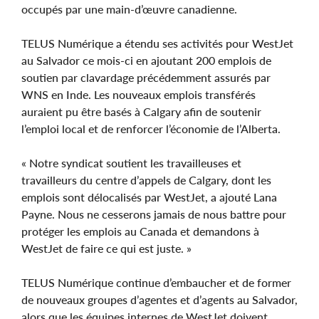
occupés par une main-d’œuvre canadienne.
TELUS Numérique a étendu ses activités pour WestJet
au Salvador ce mois-ci en ajoutant 200 emplois de
soutien par clavardage précédemment assurés par
WNS en Inde. Les nouveaux emplois transférés
auraient pu être basés à Calgary afin de soutenir
l’emploi local et de renforcer l’économie de l’Alberta.
« Notre syndicat soutient les travailleuses et
travailleurs du centre d’appels de Calgary, dont les
emplois sont délocalisés par WestJet, a ajouté Lana
Payne. Nous ne cesserons jamais de nous battre pour
protéger les emplois au Canada et demandons à
WestJet de faire ce qui est juste. »
TELUS Numérique continue d’embaucher et de former
de nouveaux groupes d’agentes et d’agents au Salvador,
alors que les équipes internes de WestJet doivent