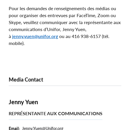
Pour les demandes de renseignements des médias ou
pour organiser des entrevues par FaceTime, Zoom ou
Skype, veuillez communiquer avec la représentante aux
communications d’Unifor, Jenny Yuen,
à
jenny.yuen@unifor.org
ou au 416 938-6157 (tél.
mobile).
Media Contact
Jenny Yuen
REPRÉSENTANTE AUX COMMUNICATIONS
Email
Jenny.Yuen@Unifor.org