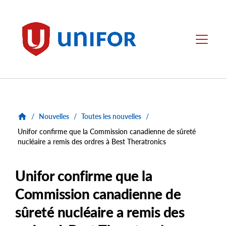
main
content
Unifor
Menu
/
Nouvelles
/
Toutes les nouvelles
/
Unifor confirme que la Commission canadienne de sûreté
nucléaire a remis des ordres à Best Theratronics
Unifor confirme que la
Commission canadienne de
sûreté nucléaire a remis des