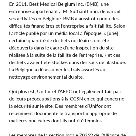
En 2011, Best Medical Belgium Inc. (BMB), une
entreprise appartenant à M. Suthanthiran, démarrait
ses activités en Belgique. BMB a aussitôt connu des
difficultés financières et l’entreprise a fait faillite. Selon
l’article publié par un média local à l’époque, « [une]
certaine quantité de déchets nucléaires ont été
découverts dans le cadre d’une inspection du site
réalisée à la suite de la faillite de l’entreprise, » et ces
déchets avaient été stockés dans des sacs de plastique.
La Belgique a dû assumer les frais associés au
nettoyage environnemental du site.
Qui plus est, Unifor et l’AFPC ont également fait part
de leurs préoccupations à la CCSN en ce qui concerne
la sécurité sur le site. Des membres d’Unifor ont
récemment documenté le transport inapproprié de
matières nucléaires dont ils ont été témoins.
Les membres de la section locale 70369 de l’Alliance de