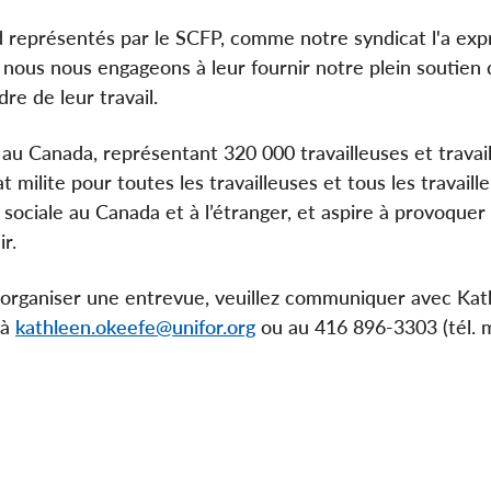
d représentés par le SCFP, comme notre syndicat l'a exp
t nous nous engageons à leur fournir notre plein soutien 
dre de leur travail.
 au Canada, représentant 320 000 travailleuses et travai
 milite pour toutes les travailleuses et tous les travaille
ice sociale au Canada et à l’étranger, et aspire à provoquer
r.
rganiser une entrevue, veuillez communiquer avec Kat
 à
kathleen.okeefe@unifor.org
ou au 416 896-3303 (tél. m