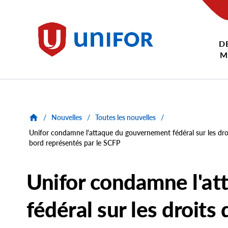
main
content
D
Unifor
M
/
Nouvelles
/
Toutes les nouvelles
/
Unifor condamne l'attaque du gouvernement fédéral sur les droit
bord représentés par le SCFP
Unifor condamne l'a
fédéral sur les droits