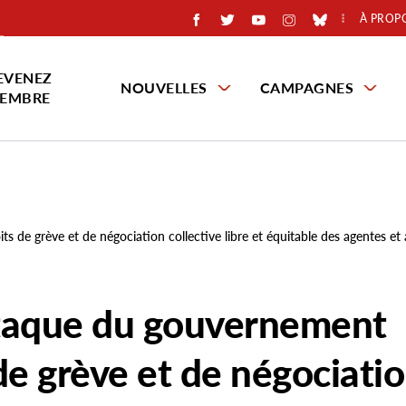
À PROP
EVENEZ
NOUVELLES
CAMPAGNES
EMBRE
s de grève et de négociation collective libre et équitable des agentes et
ttaque du gouvernement
 de grève et de négociati