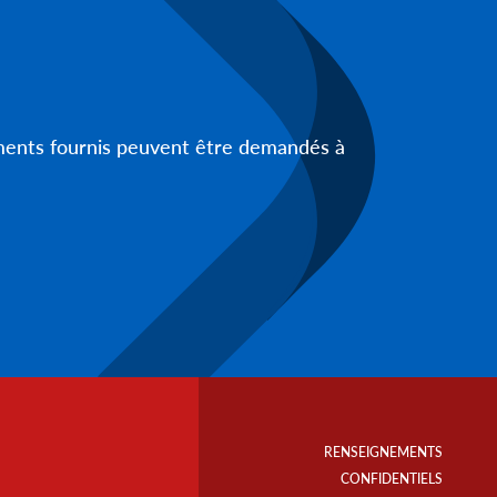
uments fournis peuvent être demandés à
Footer
Info
RENSEIGNEMENTS
Links
CONFIDENTIELS