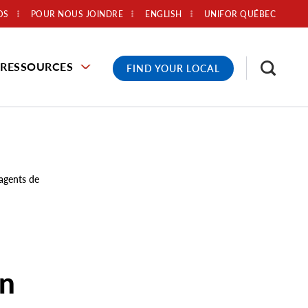
OS
POUR NOUS JOINDRE
ENGLISH
UNIFOR QUÉBEC
RESSOURCES
FIND YOUR LOCAL
 agents de
on