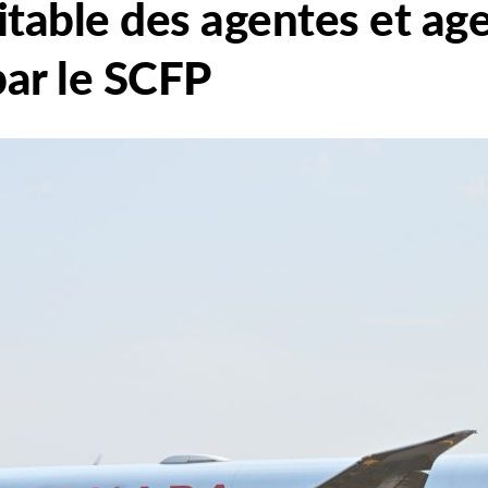
uitable des agentes et ag
par le SCFP