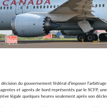
cision du gouvernement fédéral d'imposer l'arbitrage
s agentes et agents de bord représentés par le SCFP, une
e grève légale quelques heures seulement après son déc