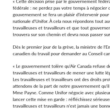
« Cette décision prise par le gouvernement fédér
fédérale : ne perdez pas votre temps à négocier de
gouvernement se fera un plaisir d'intervenir pour
nationale d'Unifor. À cela nous répondons tout au
travailleuses et travailleurs et que tout gouvern
trouvera sur son chemin et devra nous passer sur 
Dès le premier jour de la grève, la ministre de l'
canadien du travail pour demander au Conseil canad
« Le gouvernement tolère qu'Air Canada refuse de
travailleuses et travailleurs de mener une lutte lé
Les travailleuses et travailleurs ont des droits p
attendons de la part de notre gouvernement qu'il 
Mme Payne. Comme Unifor négocie avec plusieurs 
lancer cette mise en garde : réfléchissez sérieus
travailleuses et travailleurs n'est jamais une bon