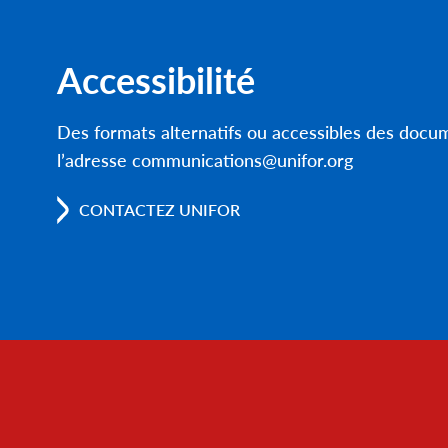
Accessibilité
Des formats alternatifs ou accessibles des doc
l’adresse communications@unifor.org
CONTACTEZ UNIFOR