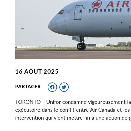
16 AOUT 2025
Facebook
Twitter
PARTAGER
TORONTO— Unifor condamne vigoureusement la dé
exécutoire dans le conflit entre Air Canada et le
intervention qui vient mettre fin à une action d