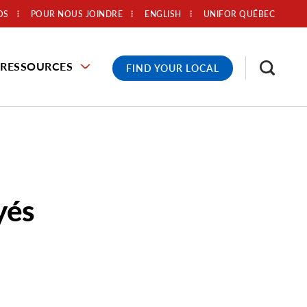
OS
POUR NOUS JOINDRE
ENGLISH
UNIFOR QUÉBEC
RESSOURCES
FIND YOUR LOCAL
yés