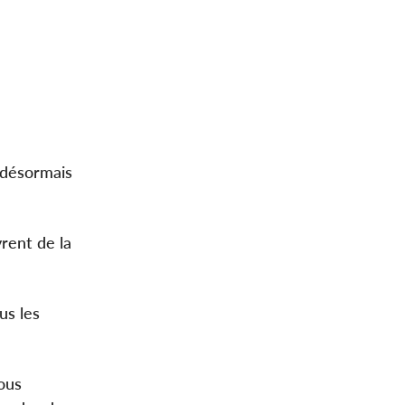
, désormais
vrent de la
us les
nous