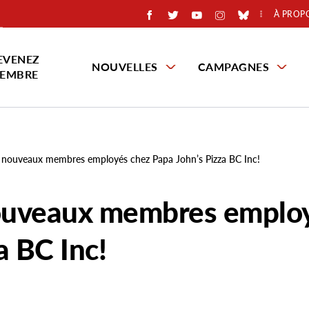
À PROP
EVENEZ
NOUVELLES
CAMPAGNES
EMBRE
de nouveaux membres employés chez Papa John’s Pizza BC Inc!
 nouveaux membres emplo
a BC Inc!