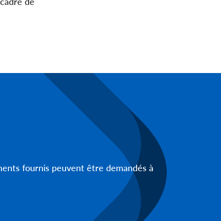
 cadre de
uments fournis peuvent être demandés à