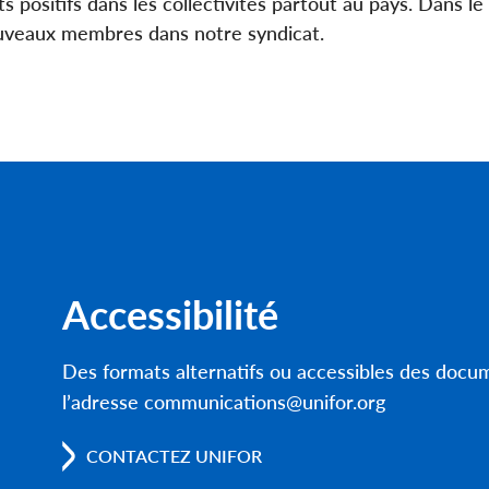
sitifs dans les collectivités partout au pays. Dans le
nouveaux membres dans notre syndicat.
Accessibilité
Des formats alternatifs ou accessibles des doc
l’adresse communications@unifor.org
CONTACTEZ UNIFOR