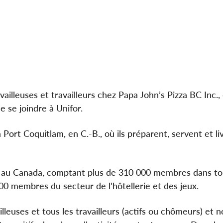
ailleuses et travailleurs chez Papa John’s Pizza BC Inc.
de se joindre à Unifor.
Port Coquitlam, en C.-B., où ils préparent, servent et li
vé au Canada, comptant plus de 310 000 membres dans to
00 membres du secteur de l'hôtellerie et des jeux.
lleuses et tous les travailleurs (actifs ou chômeurs) et 