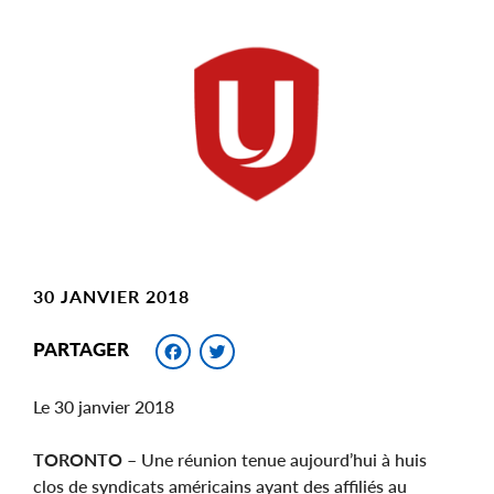
Main
Image
Image
30 JANVIER 2018
Facebook
Twitter
PARTAGER
Le 30 janvier 2018
TORONTO
– Une réunion tenue aujourd’hui à huis
clos de syndicats américains ayant des affiliés au