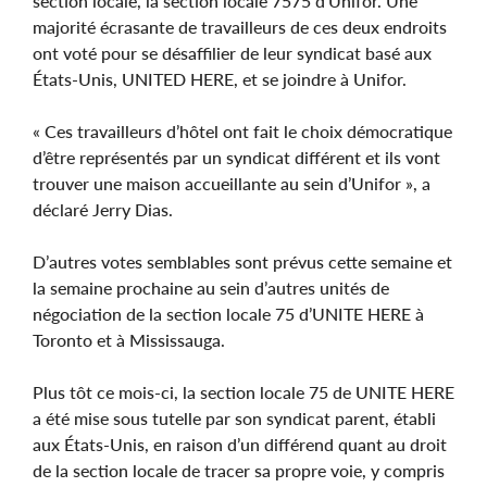
section locale, la section locale 7575 d’Unifor. Une
majorité écrasante de travailleurs de ces deux endroits
ont voté pour se désaffilier de leur syndicat basé aux
États-Unis, UNITED HERE, et se joindre à Unifor.
« Ces travailleurs d’hôtel ont fait le choix démocratique
d’être représentés par un syndicat différent et ils vont
trouver une maison accueillante au sein d’Unifor », a
déclaré Jerry Dias.
D’autres votes semblables sont prévus cette semaine et
la semaine prochaine au sein d’autres unités de
négociation de la section locale 75 d’UNITE HERE à
Toronto et à Mississauga.
Plus tôt ce mois-ci, la section locale 75 de UNITE HERE
a été mise sous tutelle par son syndicat parent, établi
aux États-Unis, en raison d’un différend quant au droit
de la section locale de tracer sa propre voie, y compris