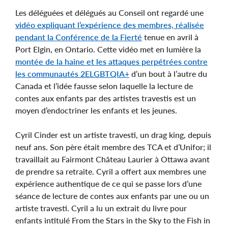
Les déléguées et délégués au Conseil ont regardé une
vidéo expliquant l’expérience des membres, réalisée
pendant la Conférence de la Fierté
tenue en avril à
Port Elgin, en Ontario. Cette vidéo met en lumière la
montée de la haine et les attaques perpétrées contre
les communautés 2ELGBTQIA+
d’un bout à l’autre du
Canada et l’idée fausse selon laquelle la lecture de
contes aux enfants par des artistes travestis est un
moyen d’endoctriner les enfants et les jeunes.
Cyril Cinder est un artiste travesti, un drag king, depuis
neuf ans. Son père était membre des TCA et d’Unifor; il
travaillait au Fairmont Château Laurier à Ottawa avant
de prendre sa retraite. Cyril a offert aux membres une
expérience authentique de ce qui se passe lors d’une
séance de lecture de contes aux enfants par une ou un
artiste travesti. Cyril a lu un extrait du livre pour
enfants intitulé From the Stars in the Sky to the Fish in