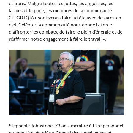
et trans. Malgré toutes les luttes, les angoisses, les
larmes et la pluie, les membres de la communauté
2ELGBTQIA+ sont venus faire la fête avec des arcs-en-
ciel. Célébrer la communauté nous donne la force
d’affronter les combats, de faire le plein d’énergie et de
réaffirmer notre engagement à faire le travail ».
Image
Stephanie Johnstone, 73 ans, membre à titre personnel
du comité exécutif du Conseil des travailleuses et