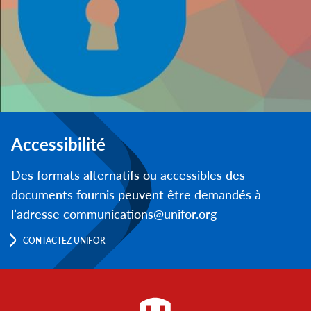
Accessibilité
Des formats alternatifs ou accessibles des
documents fournis peuvent être demandés à
l’adresse communications@unifor.org
CONTACTEZ UNIFOR