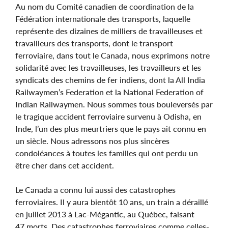
Au nom du Comité canadien de coordination de la
Fédération internationale des transports, laquelle
représente des dizaines de milliers de travailleuses et
travailleurs des transports, dont le transport
ferroviaire, dans tout le Canada, nous exprimons notre
solidarité avec les travailleuses, les travailleurs et les
syndicats des chemins de fer indiens, dont la All India
Railwaymen’s Federation et la National Federation of
Indian Railwaymen. Nous sommes tous bouleversés par
le tragique accident ferroviaire survenu à Odisha, en
Inde, l’un des plus meurtriers que le pays ait connu en
un siècle. Nous adressons nos plus sincères
condoléances à toutes les familles qui ont perdu un
être cher dans cet accident.
Le Canada a connu lui aussi des catastrophes
ferroviaires. Il y aura bientôt 10 ans, un train a déraillé
en juillet 2013 à Lac-Mégantic, au Québec, faisant
47 morts. Des catastrophes ferroviaires comme celles-