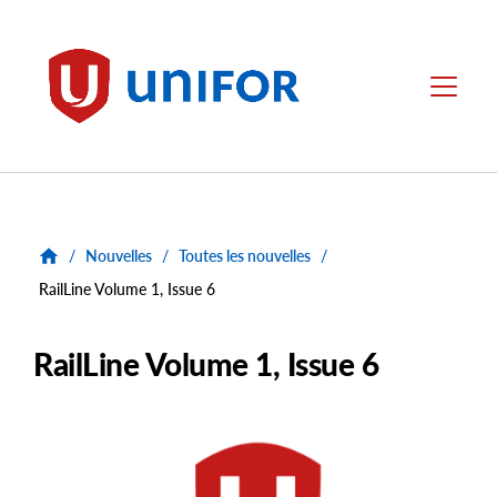
main
content
Unifor
Menu
/
Nouvelles
/
Toutes les nouvelles
/
RailLine Volume 1, Issue 6
RailLine Volume 1, Issue 6
Main
Image
Image