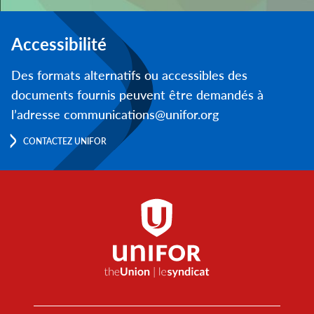
Accessibilité
Des formats alternatifs ou accessibles des
documents fournis peuvent être demandés à
l’adresse communications@unifor.org
CONTACTEZ UNIFOR