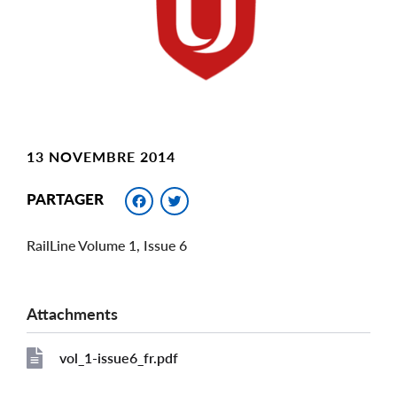
13 NOVEMBRE 2014
Facebook
Twitter
PARTAGER
RailLine Volume 1, Issue 6
Attachments
vol_1-issue6_fr.pdf
File