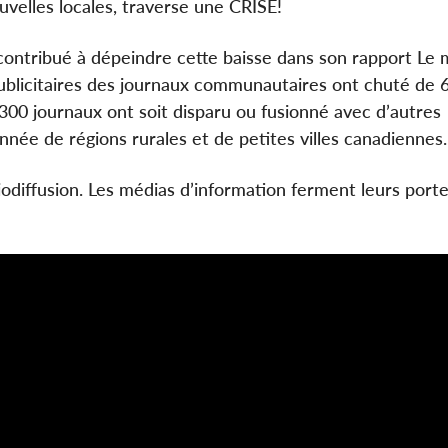
ouvelles locales, traverse une CRISE!
ontribué à dépeindre cette baisse dans son rapport Le m
ublicitaires des journaux communautaires ont chuté de 
300 journaux ont soit disparu ou fusionné avec d’autres
onnée de régions rurales et de petites villes canadiennes.
diodiffusion. Les médias d’information ferment leurs porte