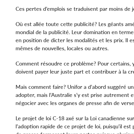
Ces pertes d’emplois se traduisent par moins de 
Où est allée toute cette publicité? Les géants a
mondial de la publicité. Leur domination en term
en position de dicter les modalités et les prix. Il
mêmes de nouvelles, locales ou autres.
Comment résoudre ce problème? Pour certains, y
doivent payer leur juste part et contribuer à la c
Mais comment faire? Unifor a d’abord suggéré un
adopter, mais l’Australie s’y est prise autrement 
négocier avec les organes de presse afin de verse
Le projet de loi C-18 axé sur la Loi canadienne sur
l’adoption rapide de ce projet de loi, puisqu’il es