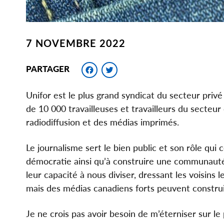
7 NOVEMBRE 2022
Facebook
Twitter
PARTAGER
Unifor est le plus grand syndicat du secteur pri
de 10 000 travailleuses et travailleurs du secteur
radiodiffusion et des médias imprimés.
Le journalisme sert le bien public et son rôle qu
démocratie ainsi qu’à construire une communauté 
leur capacité à nous diviser, dressant les voisins
mais des médias canadiens forts peuvent constr
Je ne crois pas avoir besoin de m’éterniser sur l