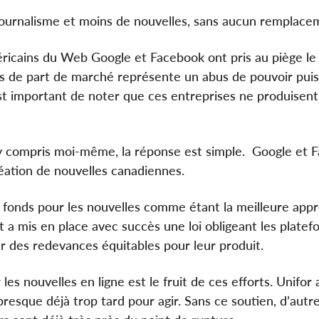
journalisme et moins de nouvelles, sans aucun remplace
méricains du Web Google et Facebook ont pris au piège l
es de part de marché représente un abus de pouvoir puisq
 est important de noter que ces entreprises ne produisent
 compris moi-même, la réponse est simple. Google et 
réation de nouvelles canadiennes.
 fonds pour les nouvelles comme étant la meilleure app
et a mis en place avec succès une loi obligeant les plate
r des redevances équitables pour leur produit.
 les nouvelles en ligne est le fruit de ces efforts. Unifor
t presque déjà trop tard pour agir. Sans ce soutien, d’aut