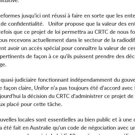
teformes jusqu’ici ont réussi à faire en sorte que les ent
de confidentialité. Unifor propose que la valeur des en
efois que ce projet de loi permettra au CRTC de nous fo
s recevons actuellement dans le secteur de la radiodif
nt avoir un accès spécial pour connaître la valeur de ce
pertinents de façon à ce qu’ils puissent prendre des déc
ge.
e quasi-judiciaire fonctionnant indépendamment du gou
De façon claire, Unifor n’a pas toujours été d’accord avec 
jourd’hui la décision du CRTC d’administrer ce projet de 
eux placé pour cette tâche.
uvelles locales sont essentielles au bien public et à une
 a été fait en Australie qu’un code de négociation avec u