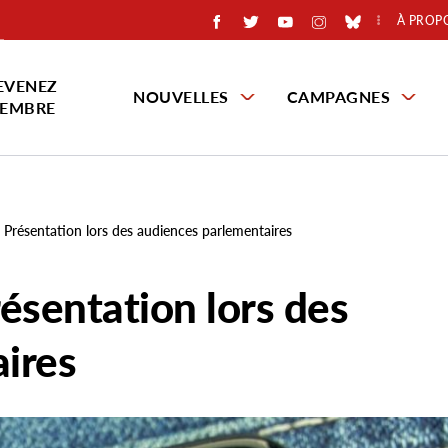
À PROP
EVENEZ
NOUVELLES
CAMPAGNES
EMBRE
- Présentation lors des audiences parlementaires
résentation lors des
ires