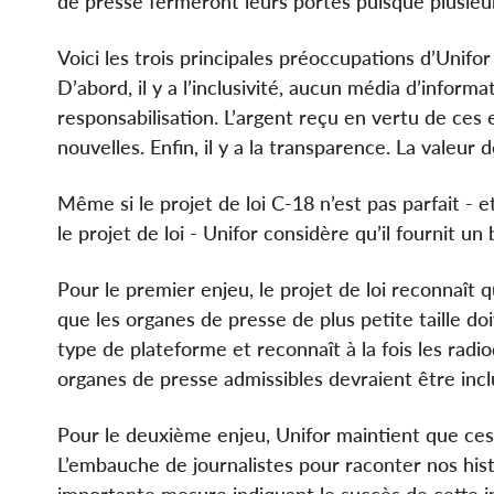
de presse fermeront leurs portes puisque plusieur
Voici les trois principales préoccupations d’Unifor
D’abord, il y a l’inclusivité, aucun média d’informat
responsabilisation. L’argent reçu en vertu de ces
nouvelles. Enfin, il y a la transparence. La valeur
Même si le projet de loi C-18 n’est pas parfait - 
le projet de loi - Unifor considère qu’il fournit un
Pour le premier enjeu, le projet de loi reconnaît que
que les organes de presse de plus petite taille doi
type de plateforme et reconnaît à la fois les radi
organes de presse admissibles devraient être incl
Pour le deuxième enjeu, Unifor maintient que ces
L’embauche de journalistes pour raconter nos his
importante mesure indiquant le succès de cette ini