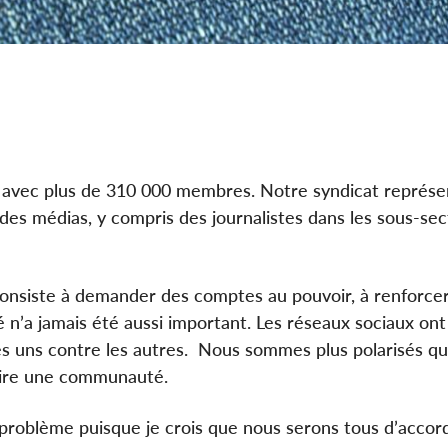
vé avec plus de 310 000 membres. Notre syndicat représe
 des médias, y compris des journalistes dans les sous-sec
i consiste à demander des comptes au pouvoir, à renforcer
n’a jamais été aussi important. Les réseaux sociaux on
 les uns contre les autres. Nous sommes plus polarisés qu
uire une communauté.
e problème puisque je crois que nous serons tous d’accor