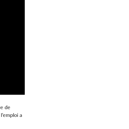
re de
l’emploi a