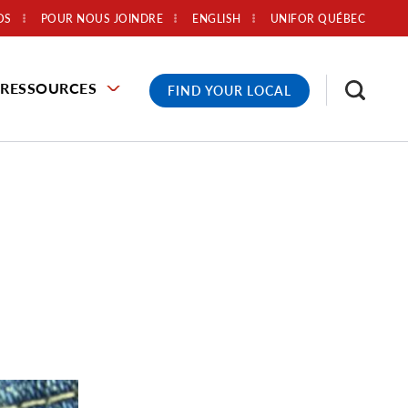
OS
POUR NOUS JOINDRE
ENGLISH
UNIFOR QUÉBEC
RESSOURCES
FIND YOUR LOCAL