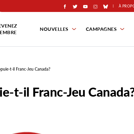
À PROP
EVENEZ
NOUVELLES
CAMPAGNES
EMBRE
puie-t-il Franc-Jeu Canada?
e-t-il Franc-Jeu Canada