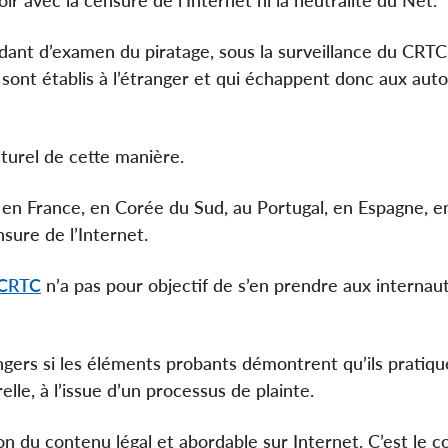
oir avec la censure de l’Internet ni la neutralité du Net.
ndant d’examen du piratage, sous la surveillance du CRTC
i sont établis à l’étranger et qui échappent donc aux auto
turel de cette manière.
en France, en Corée du Sud, au Portugal, en Espagne, e
ure de l’Internet.
 CRTC
n’a pas pour objectif de s’en prendre aux internau
ngers si les éléments probants démontrent qu’ils pratiqu
lle, à l’issue d’un processus de plainte.
ion du contenu légal et abordable sur Internet. C’est le 