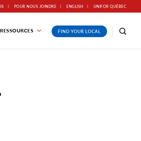
OS
POUR NOUS JOINDRE
ENGLISH
UNIFOR QUÉBEC
RESSOURCES
FIND YOUR LOCAL
?