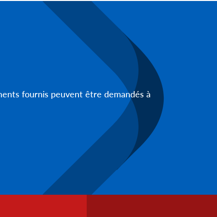
uments fournis peuvent être demandés à
Footer