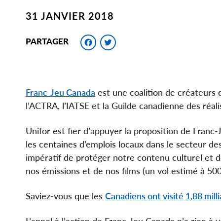
31 JANVIER 2018
Facebook
Twitter
PARTAGER
Franc-Jeu Canada
est une coalition de créateurs 
l’ACTRA, l’IATSE et la Guilde canadienne des réali
Unifor est fier d’appuyer la proposition de Fran
les centaines d’emplois locaux dans le secteur des
impératif de protéger notre contenu culturel et d
nos émissions et de nos films (un vol estimé à 500 
Saviez-vous que les
Canadiens ont visité 1,88 milli