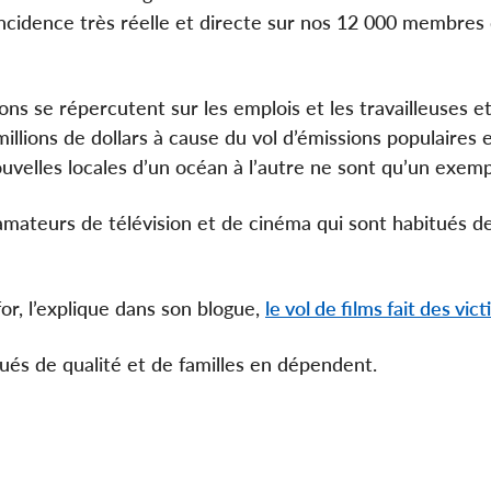
 incidence très réelle et directe sur nos 12 000 membres 
s se répercutent sur les emplois et les travailleuses e
llions de dollars à cause du vol d’émissions populaires e
uvelles locales d’un océan à l’autre ne sont qu’un exemp
es amateurs de télévision et de cinéma qui sont habitués d
, l’explique dans son blogue,
le vol de films fait des vic
qués de qualité et de familles en dépendent.