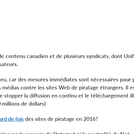
de contenu canadien et de plusieurs syndicats, dont Unif
sateurs.
c-Jeu, car des mesures immédiates sont nécessaires pour
 médias contre les sites Web de piratage étrangers. Il e
e stopper la diffusion en continu et le téléchargement il
millions de dollars)
ard de fois
des sites de piratage en 2016?