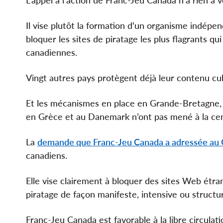
L’appel à l’action de Franc-Jeu Canada n’a rien à v
Il vise plutôt la formation d’un organisme indépe
bloquer les sites de piratage les plus flagrants qu
canadiennes.
Vingt autres pays protègent déjà leur contenu cul
Et les mécanismes en place en Grande-Bretagne, 
en Grèce et au Danemark n’ont pas mené à la cens
La
demande que Franc-Jeu Canada a adressée au
canadiens.
Elle vise clairement à bloquer des sites Web étra
piratage de façon manifeste, intensive ou structure
Franc-Jeu Canada est favorable à la libre circulat