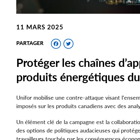
11 MARS 2025
Facebook
Twitter
PARTAGER
Protéger les chaînes d’a
produits énergétiques d
Unifor mobilise une contre-attaque visant l'ense
imposés sur les produits canadiens avec des anal
Un élément clé de la campagne est la collaboratio
des options de politiques audacieuses qui protége
travailleurs touchés par les conséquences économ