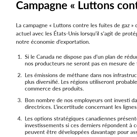
Campagne « Luttons contr
La campagne « Luttons contre les fuites de gaz » d
actuel avec les États-Unis lorsqu’il s’agit de prot
notre économie d’exportation.
Si le Canada ne dispose pas d’un plan de rédu
nos producteurs ne seront pas en mesure de f
Les émissions de méthane dans nos infrastru
plus diversifié. Les régions utiliseront proba
commerce des produits.
Bon nombre de nos employeurs ont investi dan
directrices. L’incertitude concernant les lignes
Les options stratégiques canadiennes présent
investissements si ces derniers répondent à c
peuvent être développées davantage pour assur