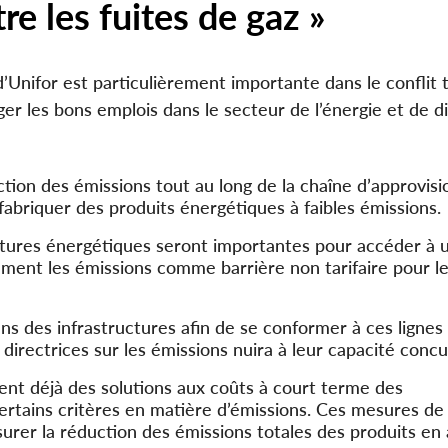
e les fuites de gaz »
’Unifor est particulièrement importante dans le conflit t
éger les bons emplois dans le secteur de l’énergie et de di
ction des émissions tout au long de la chaîne d’approvis
abriquer des produits énergétiques à faibles émissions.
ctures énergétiques seront importantes pour accéder à
blement les émissions comme barrière non tarifaire pour l
s des infrastructures afin de se conformer à ces lignes
 directrices sur les émissions nuira à leur capacité concu
ent déjà des solutions aux coûts à court terme des
ertains critères en matière d’émissions. Ces mesures de
er la réduction des émissions totales des produits en 