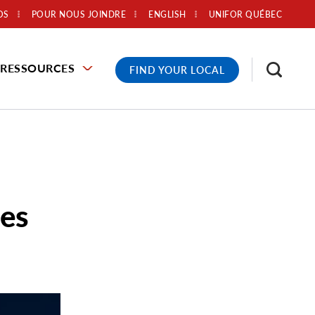
OS
POUR NOUS JOINDRE
ENGLISH
UNIFOR QUÉBEC
RESSOURCES
FIND YOUR LOCAL
les