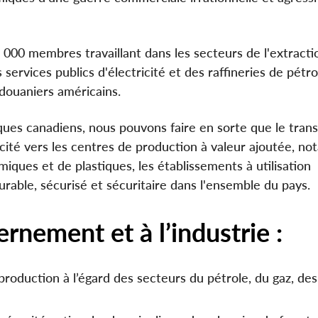
5 000 membres travaillant dans les secteurs de l'extracti
s services publics d'électricité et des raffineries de pétro
 douaniers américains.
iques canadiens, nous pouvons faire en sorte que le tran
ricité vers les centres de production à valeur ajoutée, 
imiques et de plastiques, les établissements à utilisation
urable, sécurisé et sécuritaire dans l'ensemble du pays.
nement et à l’industrie :
roduction à l’égard des secteurs du pétrole, du gaz, des