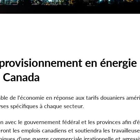
pprovisionnement en énergie 
u Canada
mble de l'économie en réponse aux tarifs douaniers amér
yses spécifiques à chaque secteur.
n avec le gouvernement fédéral et les provinces afin d’
ront les emplois canadiens et soutiendra les travailleuse
iques d’une guerre commerciale irrationnelle et agressi