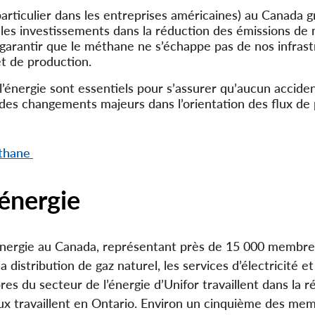
articulier dans les entreprises américaines) au Canada g
er les investissements dans la réduction des émissions de 
 garantir que le méthane ne s’échappe pas de nos infras
et de production.
 l’énergie sont essentiels pour s’assurer qu’aucun accide
 des changements majeurs dans l’orientation des flux de 
éthane
’énergie
l’énergie au Canada, représentant près de 15 000 membre
la distribution de gaz naturel, les services d’électricité et
res du secteur de l’énergie d’Unifor travaillent dans la r
 eux travaillent en Ontario. Environ un cinquième des me