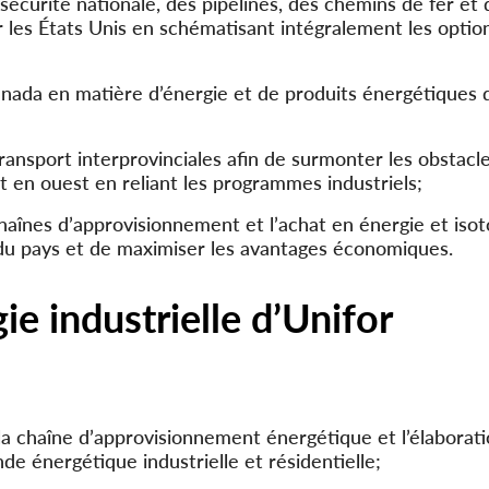
a sécurité nationale, des pipelines, des chemins de fer et
 les États Unis en schématisant intégralement les optio
anada en matière d’énergie et de produits énergétiques 
 transport interprovinciales afin de surmonter les obstacl
en ouest en reliant les programmes industriels;
 chaînes d’approvisionnement et l’achat en énergie et iso
 du pays et de maximiser les avantages économiques.
gie industrielle d’Unifor
 la chaîne d’approvisionnement énergétique et l’élaborat
nde énergétique industrielle et résidentielle;