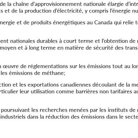
e la chaîne d’approvisionnement nationale élargie d’int
 et de la production d’électricité, y compris l’énergie nu
nergie et de produits énergétiques au Canada qui relie t
ent nationales durables à court terme et l’obtention de
 moyen et à long terme en matière de sécurité des trans
en œuvre de réglementations sur les émissions tout au lo
r les émissions de méthane;
uction et les exportations canadiennes découlant de la 
ticulier leur utilisation comme barrières non tarifaires a
n poursuivant les recherches menées par les instituts de
industriels dans la réduction des émissions dans le sect