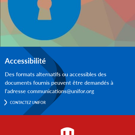
Accessibilité
Des formats alternatifs ou accessibles des
documents fournis peuvent être demandés à
l’adresse communications@unifor.org
CONTACTEZ UNIFOR