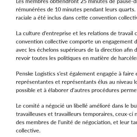
Les membres obtiendront 25 minutes de pause-dîn
rémunérées de 10 minutes pendant leurs quarts. 
raciale a été inclus dans cette convention collecti
La culture d’entreprise et les relations de travail
convention collective comporte un engagement de l
avec les échelons supérieurs de la direction afi
revoir toutes les politiques en matière de harcèlem
Penske Logistics s’est également engagée à faire
représentantes et représentants élus au niveau loc
possible et à élaborer d’autres procédures permet
Le comité a négocié un libellé amélioré dans le b
travailleuses et travailleurs temporaires, ceux-ci
des membres de l’unité de négociation, et leur t
collective.