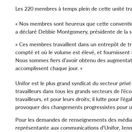
Les 220 membres à temps plein de cette unité tra
« Nos membres sont heureux que cette convention
a déclaré Debbie Montgomery, présidente de la se
« Ces membres travaillent dans un entrepôt de 
compté et où le volume est élevé, et fournissen
Nous sommes fiers d’avoir obtenu des augmentation
accomplissent chaque jour. »
Unifor est le plus grand syndicat du secteur priv
travailleurs dans tous les grands secteurs de l’éco
travailleurs, et pour leurs droits; il lutte pour l’ég
provoquer des changements progressistes pour un
Pour les demandes de renseignements des médias
représentante aux communications d’Unifor, Jen