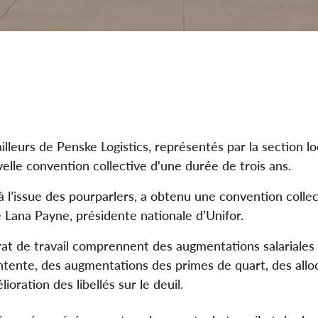
eurs de Penske Logistics, représentés par la section l
elle convention collective d'une durée de trois ans.
, à l’issue des pourparlers, a obtenu une convention collec
é Lana Payne, présidente nationale d’Unifor.
at de travail comprennent des augmentations salariales
’entente, des augmentations des primes de quart, des allo
oration des libellés sur le deuil.