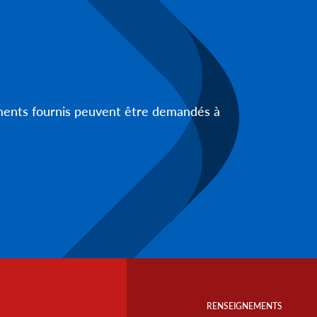
uments fournis peuvent être demandés à
Footer
Info
RENSEIGNEMENTS