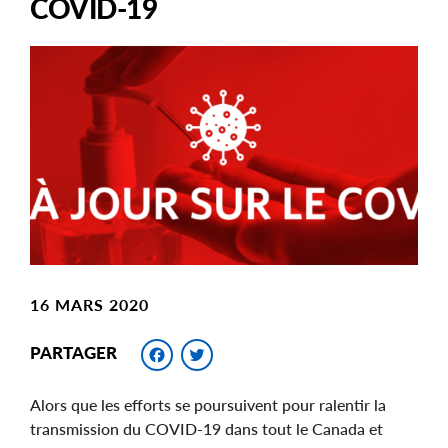
COVID-19
Main
Image
Image
16 MARS 2020
Facebook
Twitter
PARTAGER
Alors que les efforts se poursuivent pour ralentir la
transmission du COVID-19 dans tout le Canada et