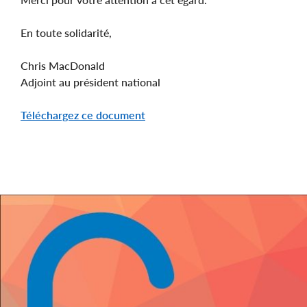
En toute solidarité,
Chris MacDonald
Adjoint au président national
Téléchargez ce document