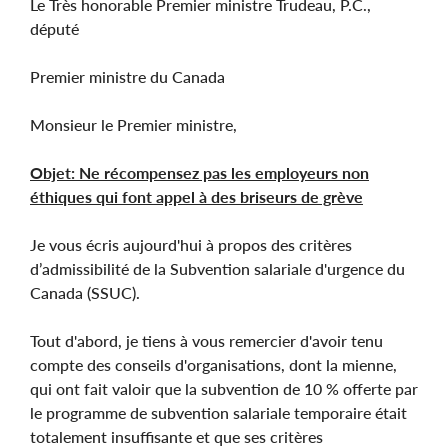
Le Très honorable Premier ministre Trudeau, P.C.,
député
Premier ministre du Canada
Monsieur le Premier ministre,
Objet: Ne récompensez pas les employeurs non
éthiques qui font appel à des briseurs de grève
Je vous écris aujourd'hui à propos des critères
d’admissibilité de la Subvention salariale d'urgence du
Canada (SSUC).
Tout d'abord, je tiens à vous remercier d'avoir tenu
compte des conseils d'organisations, dont la mienne,
qui ont fait valoir que la subvention de 10 % offerte par
le programme de subvention salariale temporaire était
totalement insuffisante et que ses critères