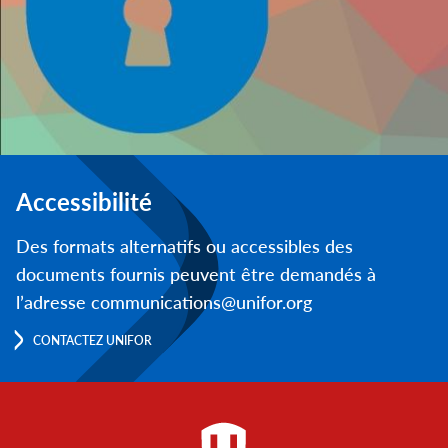
Accessibilité
Des formats alternatifs ou accessibles des
documents fournis peuvent être demandés à
l’adresse communications@unifor.org
CONTACTEZ UNIFOR