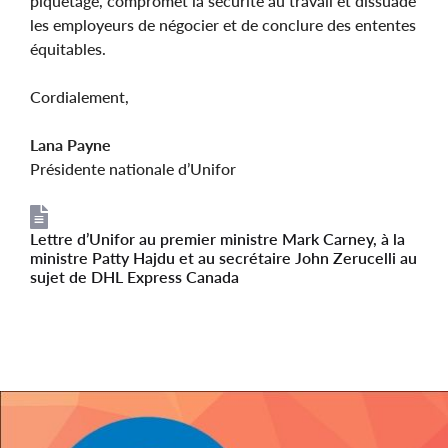
piquetage, compromet la sécurité au travail et dissuade
les employeurs de négocier et de conclure des ententes
équitables.
Cordialement,
Lana Payne
Présidente nationale d’Unifor
Lettre d’Unifor au premier ministre Mark Carney, à la
File
ministre Patty Hajdu et au secrétaire John Zerucelli au
sujet de DHL Express Canada