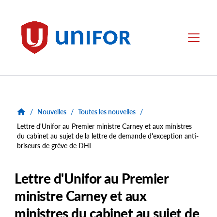
main
content
Unifor
Menu
/
Nouvelles
/
Toutes les nouvelles
/
Lettre d'Unifor au Premier ministre Carney et aux ministres
du cabinet au sujet de la lettre de demande d'exception anti-
briseurs de grève de DHL
Lettre d'Unifor au Premier
ministre Carney et aux
ministres du cabinet au sujet de