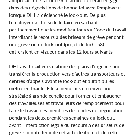
adopté aucune tactique « dilatoire » et était engagé
dans des négociations de bonne foi avec l’employeur
lorsque DHL a déclenché le lock-out. De plus,
l’employeur a choisi de le faire en sachant
pertinemment que les modifications au Code du travail
interdisant le recours à des briseurs de grève pendant
une grève ou un lock-out (projet de loi C-58)
entreraient en vigueur dans les 12 jours suivants.
DHL avait d’ailleurs élaboré des plans d’urgence pour
transférer la production vers d’autres transporteurs et
centres d’appels avant le lock-out et aurait pu les
mettre en branle. Elle a même mis en œuvre une
stratégie à grande échelle pour former et embaucher
des travailleuses et travailleurs de remplacement pour
faire le travail des membres des unités de négociation
pendant les deux premières semaines du lock out,
avant l’interdiction légale du recours à des briseurs de
grève. Compte tenu de cet acte délibéré et de cette