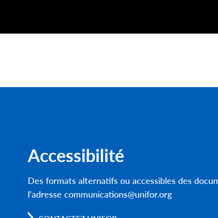
Accessibilité
Des formats alternatifs ou accessibles des doc
l’adresse communications@unifor.org