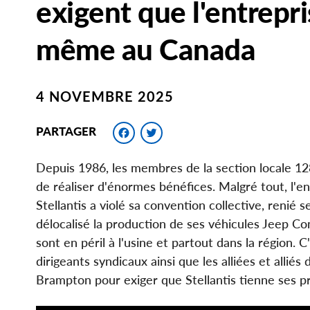
exigent que l'entrepri
même au Canada
4 NOVEMBRE 2025
Facebook
Twitter
PARTAGER
Depuis 1986, les membres de la section locale 128
de réaliser d'énormes bénéfices. Malgré tout, l'e
Stellantis a violé sa convention collective, reni
délocalisé la production de ses véhicules Jeep C
sont en péril à l'usine et partout dans la région. C'
dirigeants syndicaux ainsi que les alliées et alli
Brampton pour exiger que Stellantis tienne ses p