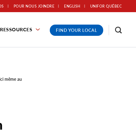
OS
POUR NOUS JOINDRE
ENGLISH
UNIFOR QUÉBEC
RESSOURCES
FIND YOUR LOCAL
 ici même au
n