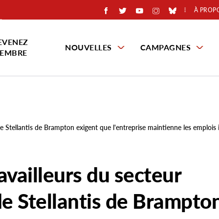
À PROP
EVENEZ
NOUVELLES
CAMPAGNES
EMBRE
e de Stellantis de Brampton exigent que l'entreprise maintienne les emplois
ravailleurs du secteur
de Stellantis de Brampto