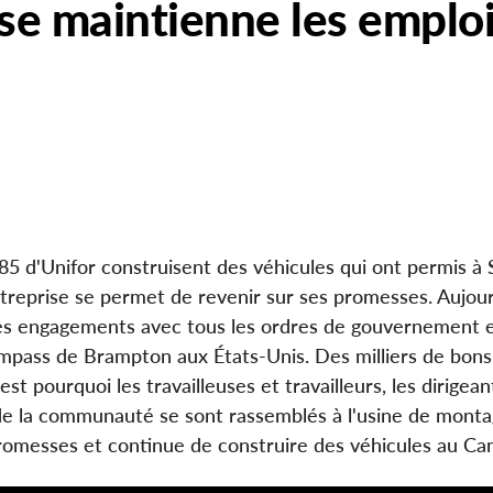
se maintienne les emplois
5 d'Unifor construisent des véhicules qui ont permis à S
ntreprise se permet de revenir sur ses promesses. Aujour
é ses engagements avec tous les ordres de gouvernement 
ompass de Brampton aux États-Unis. Des milliers de bons
est pourquoi les travailleuses et travailleurs, les dirigea
és de la communauté se sont rassemblés à l'usine de mont
romesses et continue de construire des véhicules au Ca