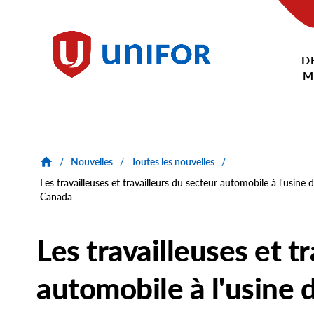
main
content
D
Unifor
M
/
Nouvelles
/
Toutes les nouvelles
/
Les travailleuses et travailleurs du secteur automobile à l'usin
Canada
Les travailleuses et t
automobile à l'usine 