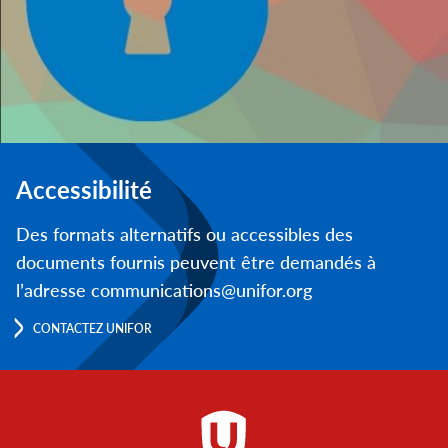
Accessibilité
Des formats alternatifs ou accessibles des
documents fournis peuvent être demandés à
l’adresse communications@unifor.org
CONTACTEZ UNIFOR