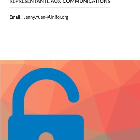
REPRÉSENTANTE AUX COMMUNICATIONS
Email
Jenny.Yuen@Unifor.org