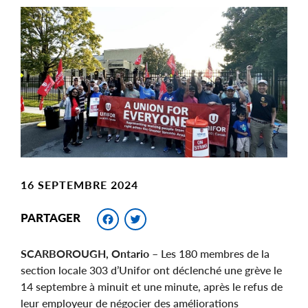
Main
Image
Image
16 SEPTEMBRE 2024
Facebook
Twitter
PARTAGER
SCARBOROUGH, Ontario
– Les 180 membres de la
section locale 303 d’Unifor ont déclenché une grève le
14 septembre à minuit et une minute, après le refus de
leur employeur de négocier des améliorations