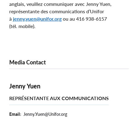
anglais, veuillez communiquer avec Jenny Yuen,
représentante des communications d’Unifor
à
jenny.yuen@unifor.org
ou au 416 938-6157
(tél. mobile).
Media Contact
Jenny Yuen
REPRÉSENTANTE AUX COMMUNICATIONS
Email
Jenny.Yuen@Unifor.org