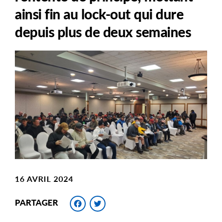
ainsi fin au lock-out qui dure
depuis plus de deux semaines
Main
Image
Image
16 AVRIL 2024
Facebook
Twitter
PARTAGER