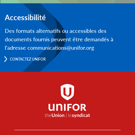
Accessibilité
Des formats alternatifs ou accessibles des
documents fournis peuvent être demandés à
l’adresse communications@unifor.org
CONTACTEZ UNIFOR