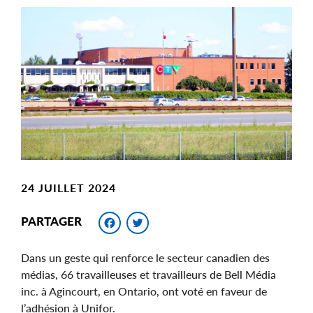
Main
Image
Image
24 JUILLET 2024
Facebook
Twitter
PARTAGER
Dans un geste qui renforce le secteur canadien des
médias, 66 travailleuses et travailleurs de Bell Média
inc. à Agincourt, en Ontario, ont voté en faveur de
l’adhésion à Unifor.