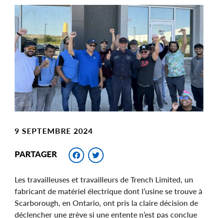
Main
Image
Image
9 SEPTEMBRE 2024
Facebook
Twitter
PARTAGER
Les travailleuses et travailleurs de Trench Limited, un
fabricant de matériel électrique dont l’usine se trouve à
Scarborough, en Ontario, ont pris la claire décision de
déclencher une grève si une entente n’est pas conclue