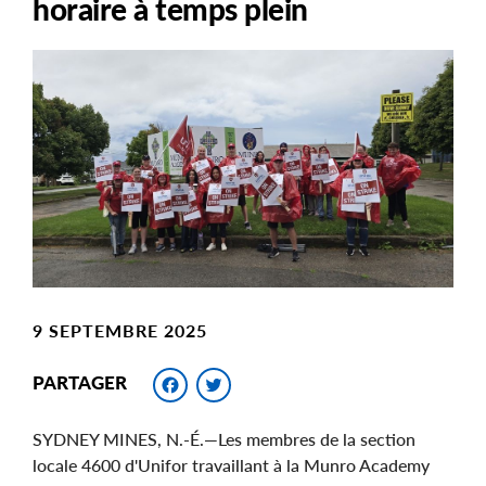
horaire à temps plein
Main
Image
Image
9 SEPTEMBRE 2025
Facebook
Twitter
PARTAGER
SYDNEY MINES, N.-É.—Les membres de la section
locale 4600 d'Unifor travaillant à la Munro Academy