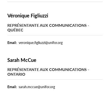
Véronique Figliuzzi
REPRÉSENTANTE AUX COMMUNICATIONS -
QUÉBEC
Email
veronique.figliuzzi@unifor.org
Sarah McCue
REPRÉSENTANTE AUX COMMUNICATIONS -
ONTARIO
Email
sarah.mccue@unifor.org