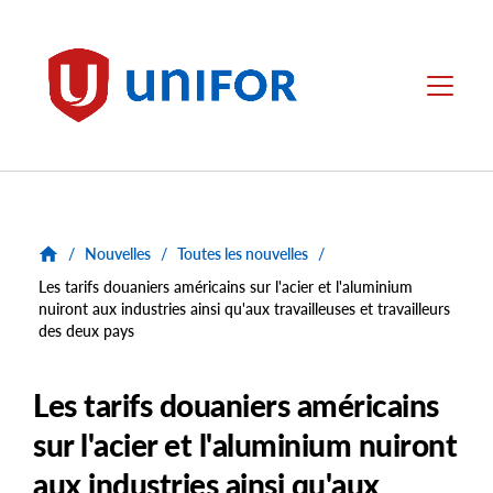
main
content
Unifor
Menu
/
Nouvelles
/
Toutes les nouvelles
/
Les tarifs douaniers américains sur l'acier et l'aluminium
nuiront aux industries ainsi qu'aux travailleuses et travailleurs
des deux pays
Les tarifs douaniers américains
sur l'acier et l'aluminium nuiront
aux industries ainsi qu'aux