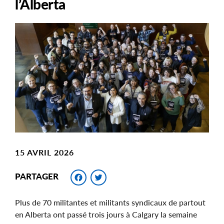
l’Alberta
Main
Image
Image
15 AVRIL 2026
Facebook
Twitter
PARTAGER
Plus de 70 militantes et militants syndicaux de partout
en Alberta ont passé trois jours à Calgary la semaine