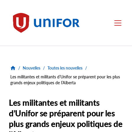
main
content
Unifor
Menu
/
Nouvelles
/
Toutes les nouvelles
/
Les militantes et militants d’Unifor se préparent pour les plus
grands enjeux politiques de l’Alberta
Les militantes et militants
d’Unifor se préparent pour les
plus grands enjeux politiques de