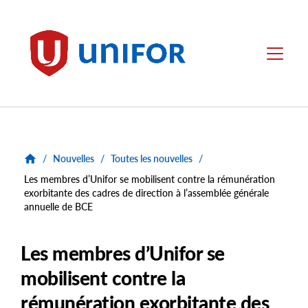
main
content
Unifor
Menu
/
Nouvelles
/
Toutes les nouvelles
/
Les membres d’Unifor se mobilisent contre la rémunération
exorbitante des cadres de direction à l’assemblée générale
annuelle de BCE
Les membres d’Unifor se
mobilisent contre la
rémunération exorbitante des