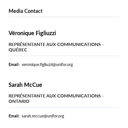
Media Contact
Véronique Figliuzzi
REPRÉSENTANTE AUX COMMUNICATIONS -
QUÉBEC
Email
veronique.figliuzzi@unifor.org
Sarah McCue
REPRÉSENTANTE AUX COMMUNICATIONS -
ONTARIO
Email
sarah.mccue@unifor.org