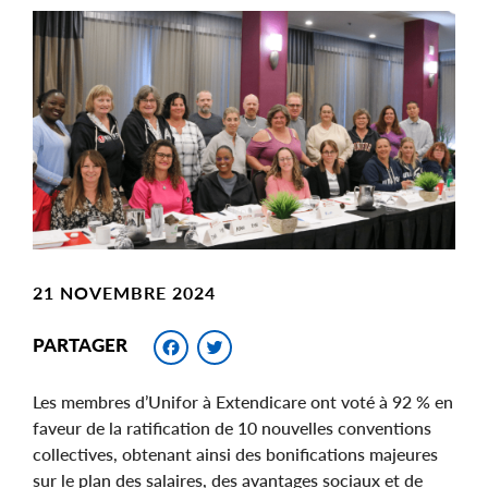
Main
Image
Image
21 NOVEMBRE 2024
Facebook
Twitter
PARTAGER
Les membres d’Unifor à Extendicare ont voté à 92 % en
faveur de la ratification de 10 nouvelles conventions
collectives, obtenant ainsi des bonifications majeures
sur le plan des salaires, des avantages sociaux et de