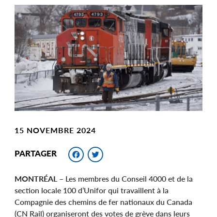
Main
Image
Image
15 NOVEMBRE 2024
Facebook
Twitter
PARTAGER
MONTRÉAL
– Les membres du Conseil 4000 et de la
section locale 100 d’Unifor qui travaillent à la
Compagnie des chemins de fer nationaux du Canada
(CN Rail) organiseront des votes de grève dans leurs