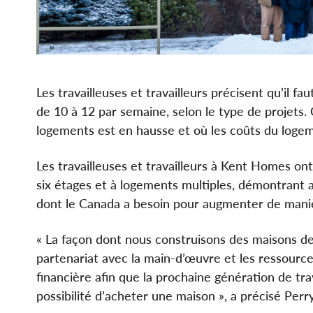
Les travailleuses et travailleurs précisent qu’il f
de 10 à 12 par semaine, selon le type de projets
logements est en hausse et où les coûts du loge
Les travailleuses et travailleurs à Kent Homes on
six étages et à logements multiples, démontrant a
dont le Canada a besoin pour augmenter de manière
« La façon dont nous construisons des maisons de
partenariat avec la main-d’œuvre et les ressource
financière afin que la prochaine génération de tra
possibilité d’acheter une maison », a précisé Perr