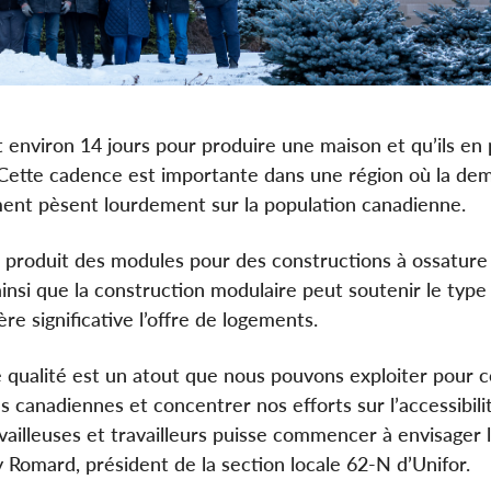
aut environ 14 jours pour produire une maison et qu’ils en
. Cette cadence est importante dans une région où la d
ment pèsent lourdement sur la population canadienne.
t produit des modules pour des constructions à ossature
insi que la construction modulaire peut soutenir le type
 significative l’offre de logements.
 qualité est un atout que nous pouvons exploiter pour 
s canadiennes et concentrer nos efforts sur l’accessibili
vailleuses et travailleurs puisse commencer à envisager 
y Romard, président de la section locale 62‑N d’Unifor.