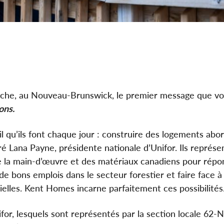
che, au Nouveau-Brunswick, le premier message que v
ons.
 qu’ils font chaque jour : construire des logements abo
ré Lana Payne, présidente nationale d’Unifor. Ils représe
s de la main‑d’œuvre et des matériaux canadiens pour rép
de bons emplois dans le secteur forestier et faire face à 
elles. Kent Homes incarne parfaitement ces possibilités.
, lesquels sont représentés par la section locale 62-N