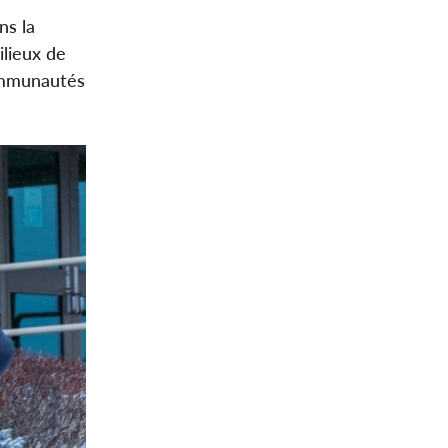
ns la
ilieux de
communautés