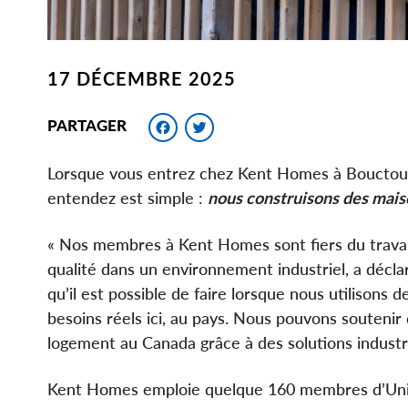
17 DÉCEMBRE 2025
Facebook
Twitter
PARTAGER
Lorsque vous entrez chez Kent Homes à Bouctou
entendez est simple :
nous construisons des mais
« Nos membres à Kent Homes sont fiers du travail
qualité dans un environnement industriel, a décla
qu’il est possible de faire lorsque nous utilison
besoins réels ici, au pays. Nous pouvons soutenir 
logement au Canada grâce à des solutions industri
Kent Homes emploie quelque 160 membres d’Unifor