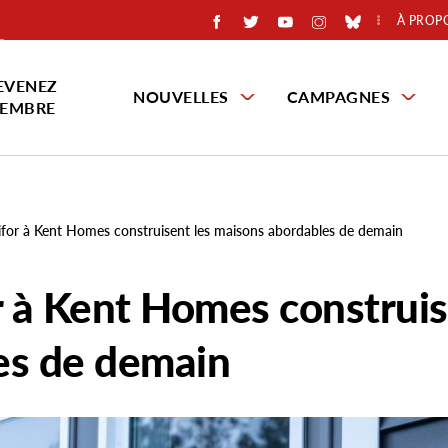
À PROP
EVENEZ
NOUVELLES
CAMPAGNES
EMBRE
for à Kent Homes construisent les maisons abordables de demain
 à Kent Homes construi
es de demain