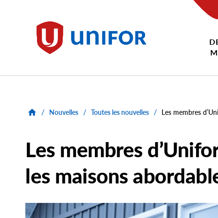
main
content
D
Unifor
M
/
Nouvelles
/
Toutes les nouvelles
/
Les membres d’Uni
Les membres d’Unifor
les maisons abordabl