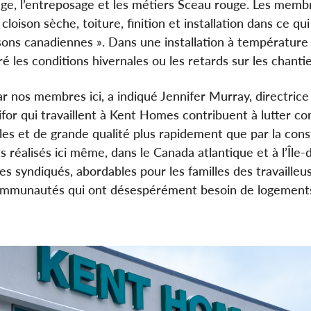
age, l’entreposage et les métiers Sceau rouge. Les memb
cloison sèche, toiture, finition et installation dans ce qui
ons canadiennes ». Dans une installation à température 
 les conditions hivernales ou les retards sur les chantie
r nos membres ici, a indiqué Jennifer Murray, directrice
for qui travaillent à Kent Homes contribuent à lutter con
les et de grande qualité plus rapidement que par la cons
 réalisés ici même, dans le Canada atlantique et à l’Île-
 syndiqués, abordables pour les familles des travailleu
es communautés qui ont désespérément besoin de logement