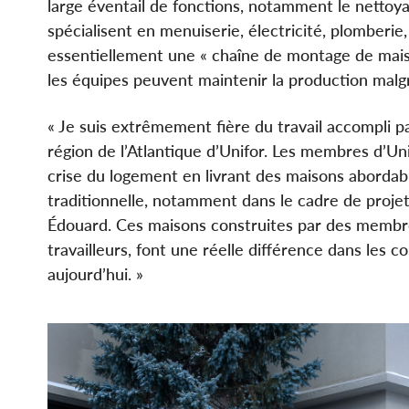
large éventail de fonctions, notamment le nettoy
spécialisent en menuiserie, électricité, plomberie, 
essentiellement une « chaîne de montage de mais
les équipes peuvent maintenir la production malgré
« Je suis extrêmement fière du travail accompli pa
région de l’Atlantique d’Unifor. Les membres d’Uni
crise du logement en livrant des maisons abordab
traditionnelle, notamment dans le cadre de projets
Édouard. Ces maisons construites par des membres
travailleurs, font une réelle différence dans l
aujourd’hui. »
Image