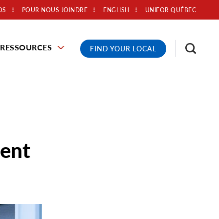
OS
POUR NOUS JOINDRE
ENGLISH
UNIFOR QUÉBEC
RESSOURCES
FIND YOUR LOCAL
sent