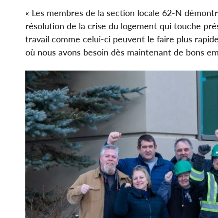
« Les membres de la section locale 62-N démontren
résolution de la crise du logement qui touche prés
travail comme celui-ci peuvent le faire plus rap
où nous avons besoin dès maintenant de bons emp
Image