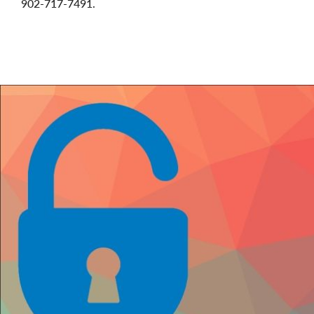
902-717-7491.