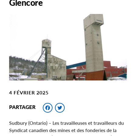
Glencore
Main
Image
Image
4 FÉVRIER 2025
Facebook
Twitter
PARTAGER
Sudbury (Ontario) – Les travailleuses et travailleurs du
Syndicat canadien des mines et des fonderies de la