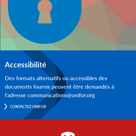
Accessibilité
Des formats alternatifs ou accessibles des
documents fournis peuvent être demandés à
l’adresse communications@unifor.org
CONTACTEZ UNIFOR