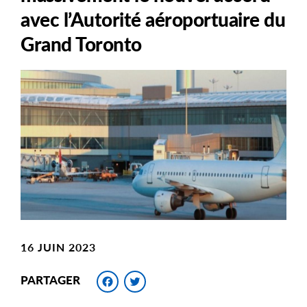
avec l’Autorité aéroportuaire du
Grand Toronto
Main
Image
Image
16 JUIN 2023
Facebook
Twitter
PARTAGER