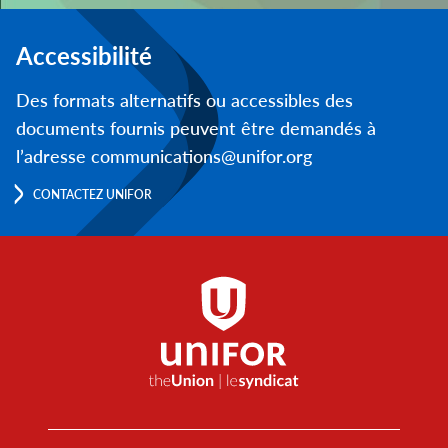
Accessibilité
Des formats alternatifs ou accessibles des
documents fournis peuvent être demandés à
l’adresse communications@unifor.org
CONTACTEZ UNIFOR