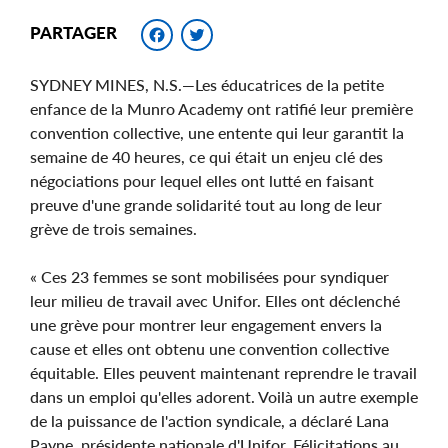
Facebook
Twitter
PARTAGER
SYDNEY MINES, N.S.—Les éducatrices de la petite
enfance de la Munro Academy ont ratifié leur première
convention collective, une entente qui leur garantit la
semaine de 40 heures, ce qui était un enjeu clé des
négociations pour lequel elles ont lutté en faisant
preuve d'une grande solidarité tout au long de leur
grève de trois semaines.
« Ces 23 femmes se sont mobilisées pour syndiquer
leur milieu de travail avec Unifor. Elles ont déclenché
une grève pour montrer leur engagement envers la
cause et elles ont obtenu une convention collective
équitable. Elles peuvent maintenant reprendre le travail
dans un emploi qu'elles adorent. Voilà un autre exemple
de la puissance de l'action syndicale, a déclaré Lana
Payne, présidente nationale d'Unifor. Félicitations au