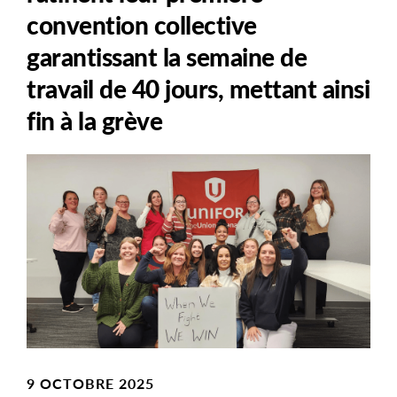
convention collective
garantissant la semaine de
travail de 40 jours, mettant ainsi
fin à la grève
Main
Image
Image
9 OCTOBRE 2025