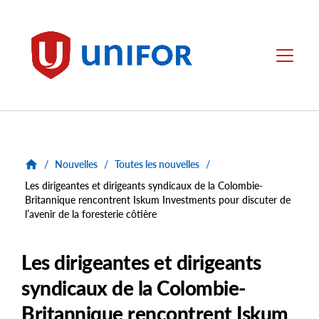
main
content
Unifor
Menu
/
Nouvelles
/
Toutes les nouvelles
/
Les dirigeantes et dirigeants syndicaux de la Colombie-
Britannique rencontrent Iskum Investments pour discuter de
l’avenir de la foresterie côtière
Les dirigeantes et dirigeants
syndicaux de la Colombie-
Britannique rencontrent Iskum