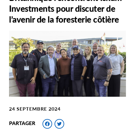
Investments pour discuter de
l’avenir de la foresterie côtière
Main
Image
Image
24 SEPTEMBRE 2024
Facebook
Twitter
PARTAGER